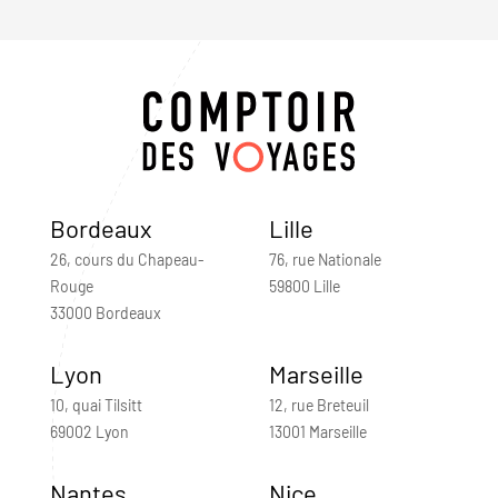
Bordeaux
Lille
26, cours du Chapeau-
76, rue Nationale
Rouge
59800 Lille
33000 Bordeaux
Lyon
Marseille
10, quai Tilsitt
12, rue Breteuil
69002 Lyon
13001 Marseille
Nantes
Nice