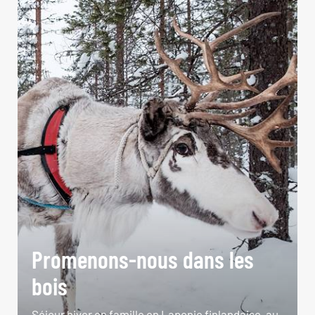
Promenons-nous dans les
bois
Séjour hiver en famille en Laponie finlandaise, au