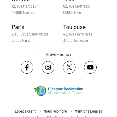
12, rue Mercoeur
62, rue Gioffredo
44000 Nantes
06000 Nice
Paris
Toulouse
2 au 18 rue Saint-Victor
43, rue Peyrolières
75005 Paris
31000 Toulouse
Suivez-nous :
Espace client
Nous rejoindre
Mentions Légales