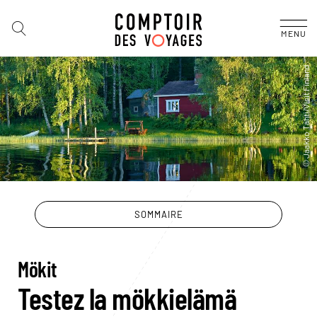
MENU
SOMMAIRE
Mökit
Testez la mökkielämä