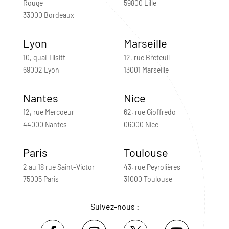
Rouge
59800 Lille
33000 Bordeaux
Lyon
Marseille
10, quai Tilsitt
12, rue Breteuil
69002 Lyon
13001 Marseille
Nantes
Nice
12, rue Mercoeur
62, rue Gioffredo
44000 Nantes
06000 Nice
Paris
Toulouse
2 au 18 rue Saint-Victor
43, rue Peyrolières
75005 Paris
31000 Toulouse
Suivez-nous :