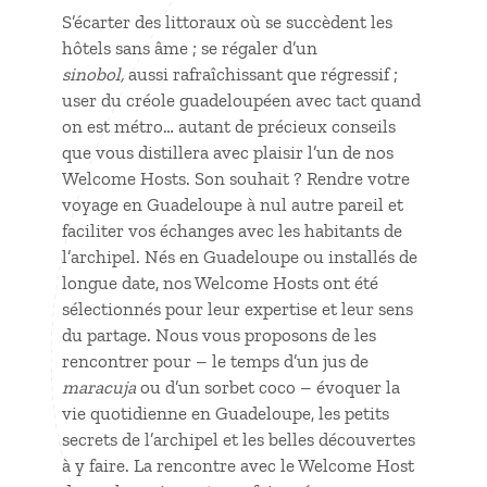
S’écarter des littoraux où se succèdent les
hôtels sans âme ; se régaler d’un
sinobol,
aussi rafraîchissant que régressif ;
user du créole guadeloupéen avec tact quand
on est métro… autant de précieux conseils
que vous distillera avec plaisir l’un de nos
Welcome Hosts. Son souhait ? Rendre
votre
voyage en Guadeloupe
à nul autre pareil et
faciliter vos échanges avec les habitants de
l’archipel. Nés en Guadeloupe ou installés de
longue date, nos Welcome Hosts ont été
sélectionnés pour leur expertise et leur sens
du partage. Nous vous proposons de les
rencontrer pour – le temps d’un jus de
maracuja
ou d’un sorbet coco – évoquer la
vie quotidienne en Guadeloupe, les petits
secrets de l’archipel et les belles découvertes
à y faire. La rencontre avec le Welcome Host