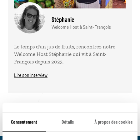
Stéphanie
Welcome Host à Saint-François
Le temps d'un jus de fruits, rencontrez notre
Welcome Host Stéphanie qui vit à Saint-
François depuis 2023.
Lire son interview
Pour aller plus loin
Consentement
Détails
À propos des cookies