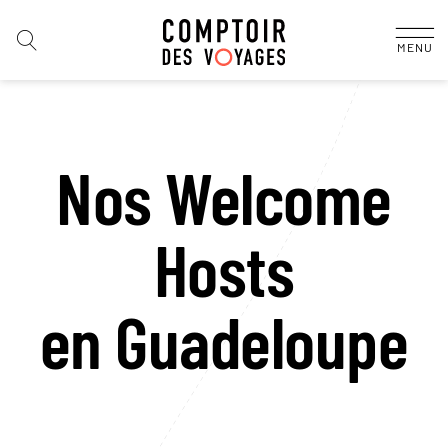
MENU
Nos Welcome
Hosts
en Guadeloupe