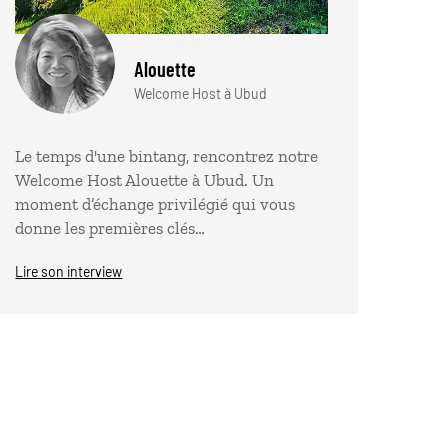
Alouette
Welcome Host à Ubud
Le temps d'une bintang, rencontrez notre
Welcome Host Alouette à Ubud. Un
moment d’échange privilégié qui vous
donne les premières clés…
Lire son interview