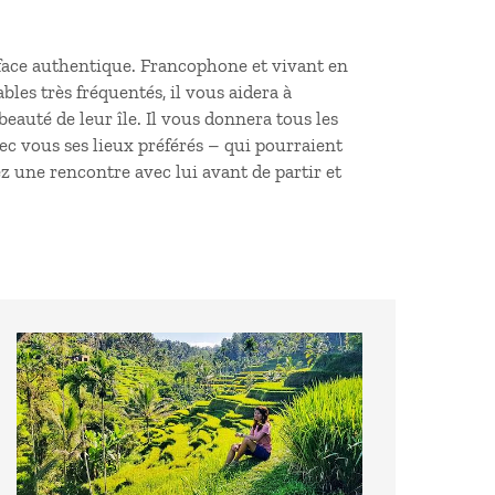
a face authentique. Francophone et vivant en
les très fréquentés, il vous aidera à
eauté de leur île. Il vous donnera tous les
vec vous ses lieux préférés – qui pourraient
z une rencontre avec lui avant de partir et