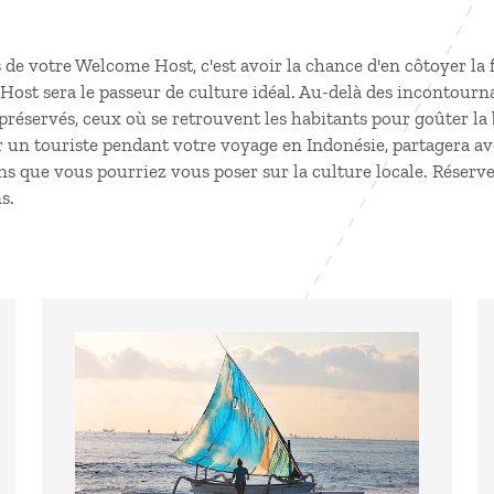
s de votre Welcome Host, c'est avoir la chance d'en côtoyer l
st sera le passeur de culture idéal. Au-delà des incontournab
préservés, ceux où se retrouvent les habitants pour goûter la b
r un touriste pendant votre
voyage en Indonésie
, partagera a
ns que vous pourriez vous poser sur la culture locale. Réserve
s.