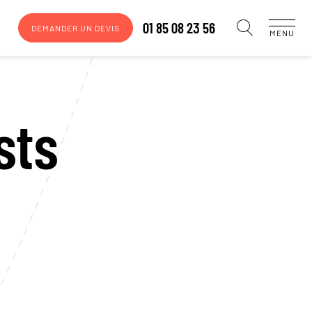
01 85 08 23 56
DEMANDER UN DEVIS
MENU
sts