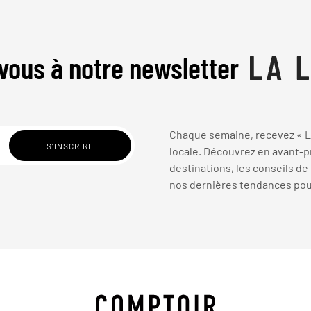
vous à notre newsletter
Chaque semaine, recevez « La
locale. Découvrez en avant-pr
destinations, les conseils de
nos dernières tendances pour 