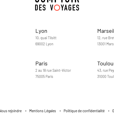
Lyon
Marsei
10, quai Tilsitt
12, rue Bre
69002 Lyon
13001 Marse
Paris
Toulou
2 au 18 rue Saint-Victor
43, rue Pey
75005 Paris
31000 Tou
Nous rejoindre
Mentions Légales
Politique de confidentialité
G