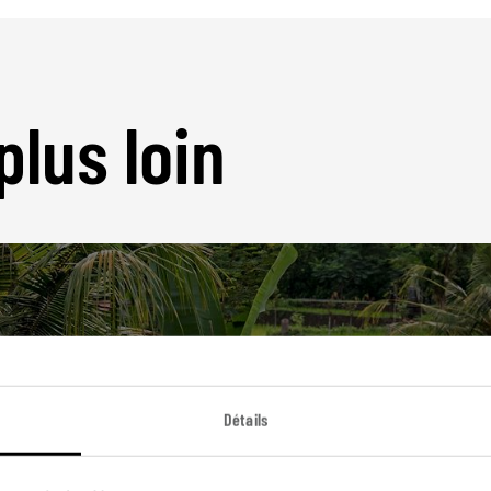
plus loin
Nos 16 idées de voyage
Détails
Indonésie