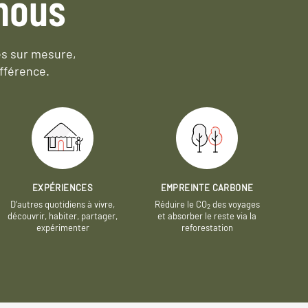
nous
es sur mesure,
fférence.
EXPÉRIENCES
EMPREINTE CARBONE
D’autres quotidiens à vivre,
Réduire le CO
des voyages
2
découvrir, habiter, partager,
et absorber le reste via la
expérimenter
reforestation