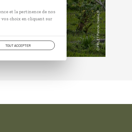
ence et la pertinence de nos
 vos choix en cliquant sur
TOUT ACCEPTER