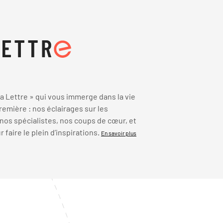
 Lettre » qui vous immerge dans la vie
emière : nos éclairages sur les
 nos spécialistes, nos coups de cœur, et
faire le plein d’inspirations.
En savoir plus