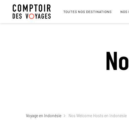
TOUTES NOS DESTINATIONS
NOS
No
Voyage en Indonésie
Nos Welcome Hosts en Indonésie