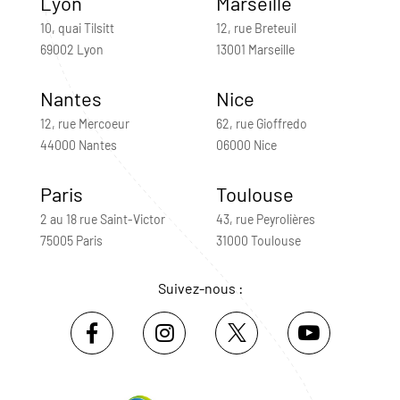
Lyon
Marseille
10, quai Tilsitt
12, rue Breteuil
69002 Lyon
13001 Marseille
Nantes
Nice
12, rue Mercoeur
62, rue Gioffredo
44000 Nantes
06000 Nice
Paris
Toulouse
2 au 18 rue Saint-Victor
43, rue Peyrolières
75005 Paris
31000 Toulouse
Suivez-nous :