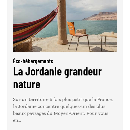
Éco-hébergements
La Jordanie grandeur
nature
Sur un territoire 6 fois plus petit que la France,
la Jordanie concentre quelques-un des plus
beaux paysages du Moyen-Orient. Pour vous
en…