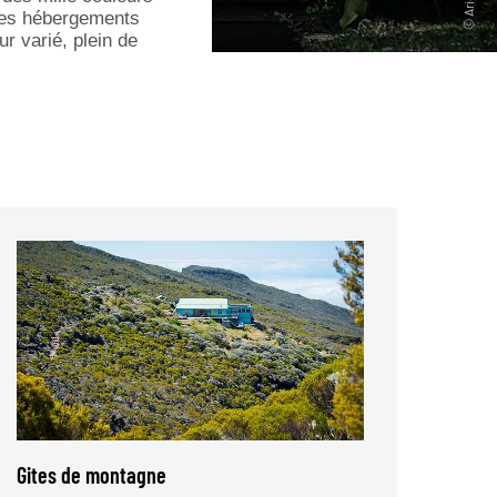
e ses hébergements
ur varié, plein de
Gites de montagne