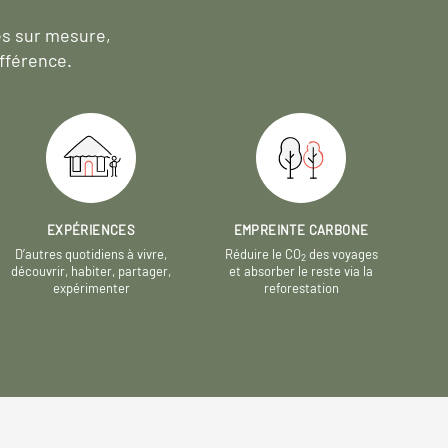
es sur mesure,
fférence.
EXPÉRIENCES
EMPREINTE CARBONE
D’autres quotidiens à vivre,
Réduire le CO
des voyages
2
découvrir, habiter, partager,
et absorber le reste via la
expérimenter
reforestation