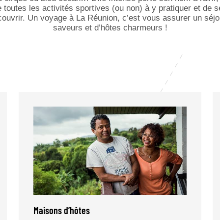
e toutes les activités sportives (ou non) à y pratiquer et d
couvrir. Un
voyage à La Réunion
, c’est vous assurer un séjo
saveurs et d’hôtes charmeurs !
Maisons d’hôtes