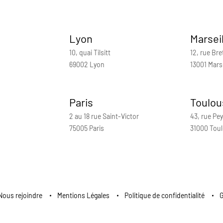
Lyon
Marsei
10, quai Tilsitt
12, rue Bre
69002 Lyon
13001 Marse
Paris
Toulou
2 au 18 rue Saint-Victor
43, rue Pey
75005 Paris
31000 Tou
Nous rejoindre
Mentions Légales
Politique de confidentialité
G