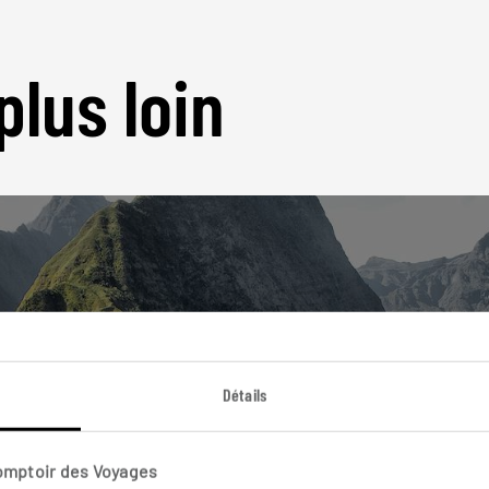
plus loin
Nos 7 idées de voyage
La Réunion
Détails
Comptoir des Voyages