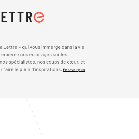
 Lettre » qui vous immerge dans la vie
emière : nos éclairages sur les
 nos spécialistes, nos coups de cœur, et
faire le plein d’inspirations.
En savoir plus