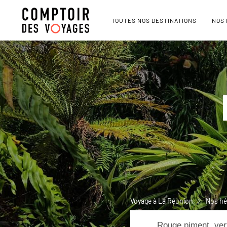
TOUTES NOS DESTINATIONS
NOS
Voyage à La Réunion
Nos hé
Rouge piment, vert