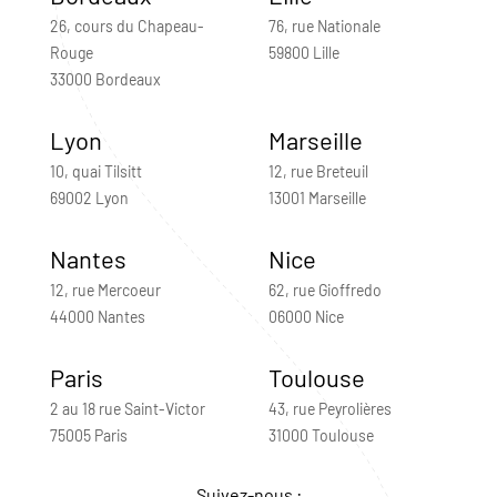
26, cours du Chapeau-
76, rue Nationale
Rouge
59800 Lille
33000 Bordeaux
Lyon
Marseille
10, quai Tilsitt
12, rue Breteuil
69002 Lyon
13001 Marseille
Nantes
Nice
12, rue Mercoeur
62, rue Gioffredo
44000 Nantes
06000 Nice
Paris
Toulouse
2 au 18 rue Saint-Victor
43, rue Peyrolières
75005 Paris
31000 Toulouse
Suivez-nous :