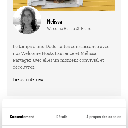
Melissa
Welcome Host à St-Pierre
Le temps d'une Dodo, faites connaissance avec
nos Welcome Hosts Laurence et Mélissa.
Partagez avec elles un moment convivial et
découvrez…
Lire son interview
Consentement
Détails
À propos des cookies
Pour aller plus loin