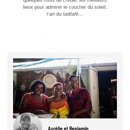
quelques mots de créole, les meilleurs
lieux pour admirer le coucher du soleil,
l’art du
ladilafé
…
Aurélie et Benjamin