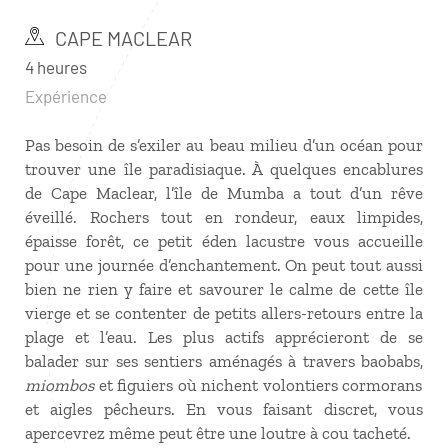
CAPE MACLEAR
4 heures
Expérience
Pas besoin de s’exiler au beau milieu d’un océan pour
trouver une île paradisiaque. À quelques encablures
de Cape Maclear, l’île de Mumba a tout d’un rêve
éveillé. Rochers tout en rondeur, eaux limpides,
épaisse forêt, ce petit éden lacustre vous accueille
pour une journée d’enchantement. On peut tout aussi
bien ne rien y faire et savourer le calme de cette île
vierge et se contenter de petits allers-retours entre la
plage et l’eau. Les plus actifs apprécieront de se
balader sur ses sentiers aménagés à travers baobabs,
miombos
et figuiers où nichent volontiers cormorans
et aigles pêcheurs. En vous faisant discret, vous
apercevrez même peut être une loutre à cou tacheté.