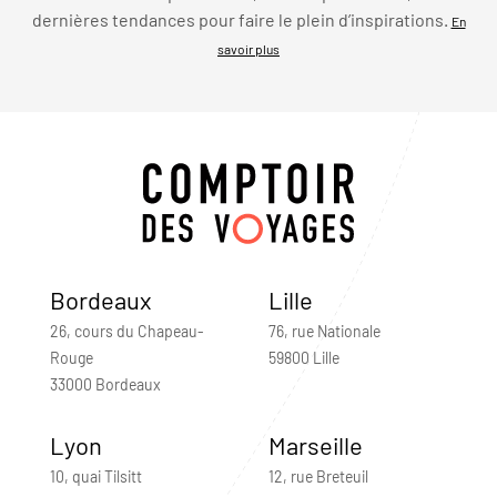
dernières tendances pour faire le plein d’inspirations.
En
savoir plus
Bordeaux
Lille
26, cours du Chapeau-
76, rue Nationale
Rouge
59800 Lille
33000 Bordeaux
Lyon
Marseille
10, quai Tilsitt
12, rue Breteuil