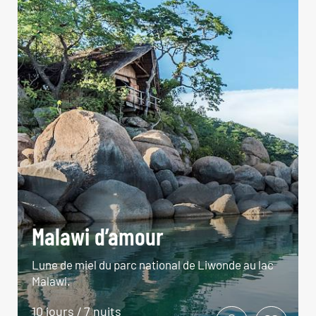
Malawi d’amour
Lune de miel du parc national de Liwonde au lac
Malawi.
10 jours / 7 nuits