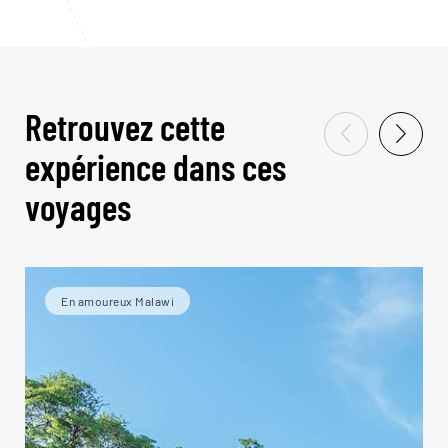
Retrouvez cette
expérience dans ces
voyages
En amoureux Malawi