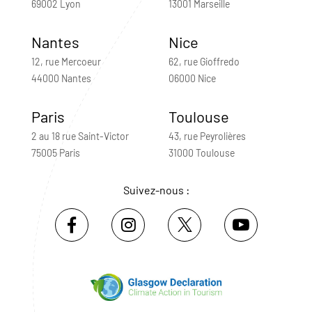
69002 Lyon
13001 Marseille
Nantes
Nice
12, rue Mercoeur
62, rue Gioffredo
44000 Nantes
06000 Nice
Paris
Toulouse
2 au 18 rue Saint-Victor
43, rue Peyrolières
75005 Paris
31000 Toulouse
Suivez-nous :