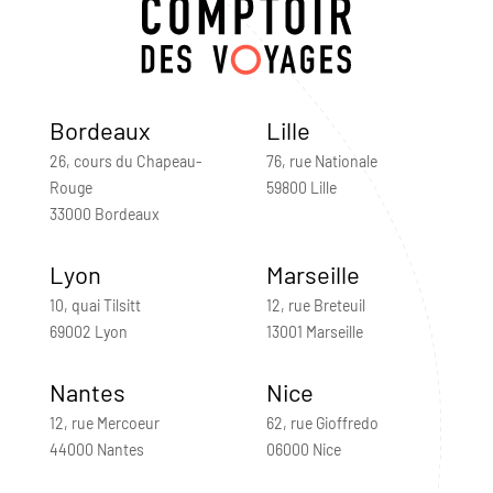
Bordeaux
Lille
26, cours du Chapeau-
76, rue Nationale
Rouge
59800 Lille
33000 Bordeaux
Lyon
Marseille
10, quai Tilsitt
12, rue Breteuil
69002 Lyon
13001 Marseille
Nantes
Nice
12, rue Mercoeur
62, rue Gioffredo
44000 Nantes
06000 Nice