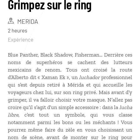
Grimpez sur le ring
MERIDA
2 heures
Expérience
Blue Panther, Black Shadow, Fisherman… Derrière ces
noms de superhéros se cachent des lutteurs
mexicains de renom. Tous ont croisé la route
d’Alberto dit « Xaman Ek », un
luchador
professionnel
qui s’est depuis retiré à Mérida et qui accueille les
voyageurs chez lui, sur son ring privé. Mais avant d’y
grimper, il va falloir choisir votre masque. N’allez pas
croire qu’il s’agit d’un simple accessoire : dans la
lucha
libre
, c’est tout un symbole, qui vous classe
notamment parmi les bons ou les méchants ! Vous
pourrez même faire du zèle en vous choisissant un
nom de scène, avant de monter sur le ring pour