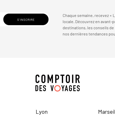
Chaque semaine, recevez « La
locale. Découvrez en avant-pr
destinations, les conseils de
nos dernières tendances pour 
Lyon
Marsei