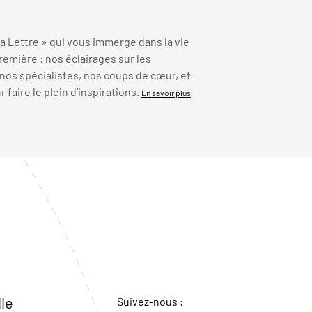
 Lettre » qui vous immerge dans la vie
emière : nos éclairages sur les
 nos spécialistes, nos coups de cœur, et
faire le plein d’inspirations.
En savoir plus
lle
Suivez-nous :