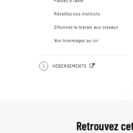
Passez à table
Réveillez vos instincts
Sillonnez le marais aux oiseaux
Vos hommages au roi
HÉBERGEMENTS
Retrouvez ce