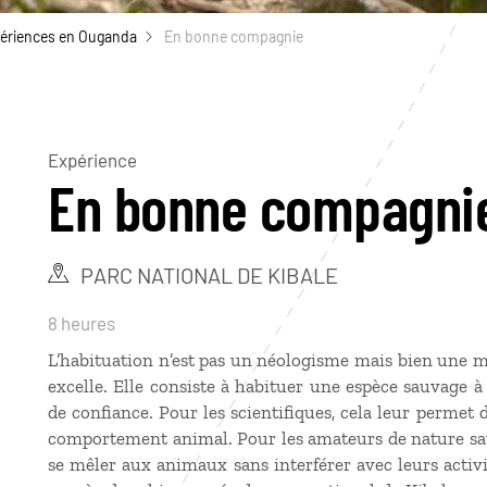
ériences en Ouganda
En bonne compagnie
Expérience
En bonne compagni
PARC NATIONAL DE KIBALE
8 heures
L’habituation n’est pas un néologisme mais bien une m
excelle. Elle consiste à habituer une espèce sauvage 
de confiance. Pour les scientifiques, cela leur permet
comportement animal. Pour les amateurs de nature sau
se mêler aux animaux sans interférer avec leurs activ