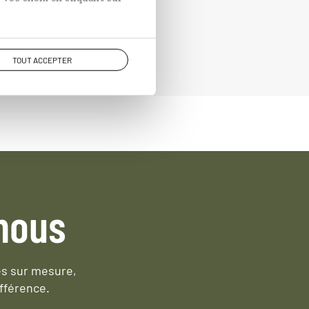
TOUT ACCEPTER
nous
es sur mesure,
fférence.