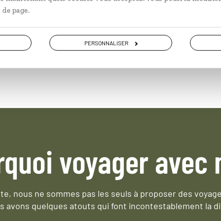
 de page.
PERSONNALISER
rquoi voyager avec 
e, nous ne sommes pas les seuls à proposer des voyag
s avons quelques atouts qui font incontestablement la di