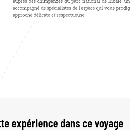
auprès des chimpanzés du parc national de Kibale, un
accompagné de spécialistes de l’espèce qui vous prodig
approche délicate et respectueuse.
tte expérience dans ce voyage