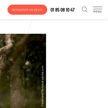
01 85 08 10 47
DEMANDER UN DEVIS
MENU