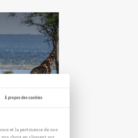
À propos des cookies
ence et la pertinence de nos
 vos choix en cliquant sur