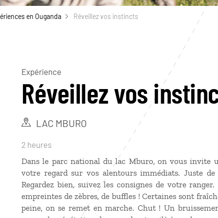
ériences en Ouganda
Réveillez vos instincts
Expérience
Réveillez vos instin
LAC MBURO
2 heures
Dans le parc national du lac Mburo, on vous invite u
votre regard sur vos alentours immédiats. Juste de 
Regardez bien, suivez les consignes de votre ranger. 
empreintes de zèbres, de buffles ! Certaines sont fraîch
peine, on se remet en marche. Chut ! Un bruissemen