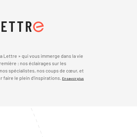
 Lettre » qui vous immerge dans la vie
emière : nos éclairages sur les
 nos spécialistes, nos coups de cœur, et
faire le plein d’inspirations.
En savoir plus