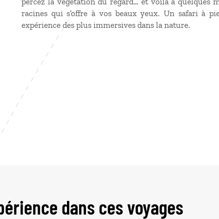
percez la végétation du regard… et voilà à quelques 
racines qui s’offre à vos beaux yeux. Un safari à pied
expérience des plus immersives dans la nature.
périence dans ces voyages