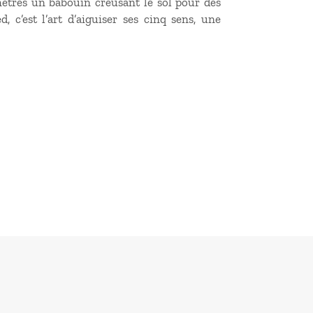
mètres un babouin creusant le sol pour des
, c’est l’art d’aiguiser ses cinq sens, une