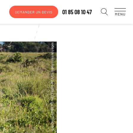
01 85 08 10 47
DEMANDER UN DEVIS
MENU