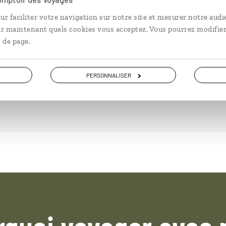
parcs.
ur faciliter votre navigation sur notre site et mesurer notre audi
9 jours / 7 nuits
ir maintenant quels cookies vous acceptez. Vous pourrez modifier
à partir de 3950€
 de page.
PERSONNALISER