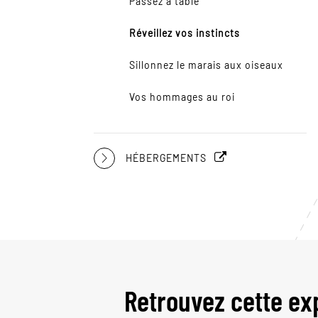
Passez à table
Réveillez vos instincts
Sillonnez le marais aux oiseaux
Vos hommages au roi
HÉBERGEMENTS
Retrouvez cette ex