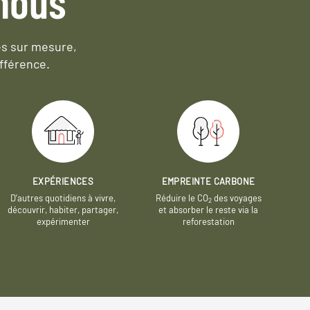
nous
es sur mesure,
fférence.
EXPÉRIENCES
EMPREINTE CARBONE
D’autres quotidiens à vivre,
Réduire le CO
des voyages
2
découvrir, habiter, partager,
et absorber le reste via la
expérimenter
reforestation