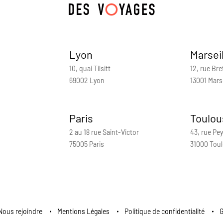
Lyon
Marsei
10, quai Tilsitt
12, rue Bre
69002 Lyon
13001 Marse
Paris
Toulou
2 au 18 rue Saint-Victor
43, rue Pey
75005 Paris
31000 Tou
Nous rejoindre
Mentions Légales
Politique de confidentialité
G