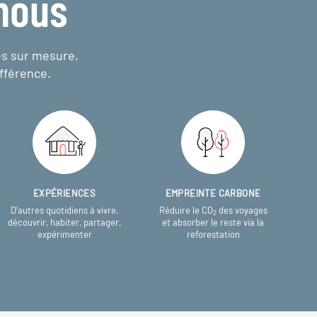
nous
es sur mesure,
fférence.
EXPÉRIENCES
EMPREINTE CARBONE
D’autres quotidiens à vivre,
Réduire le CO
des voyages
2
découvrir, habiter, partager,
et absorber le reste via la
expérimenter
reforestation