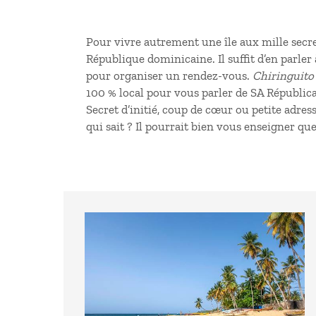
Pour vivre autrement une île aux mille sec
République dominicaine
. Il suffit d’en par
pour organiser un rendez-vous.
Chiringuito
100 % local pour vous parler de SA Républic
Secret d’initié, coup de cœur ou petite adres
qui sait ? Il pourrait bien vous enseigner 