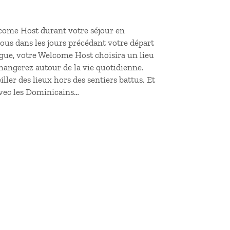
lcome Host durant votre
séjour en
vous dans les jours précédant votre départ
gue, votre Welcome Host choisira un lieu
hangerez autour de la vie quotidienne.
ller des lieux hors des sentiers battus. Et
avec les Dominicains…