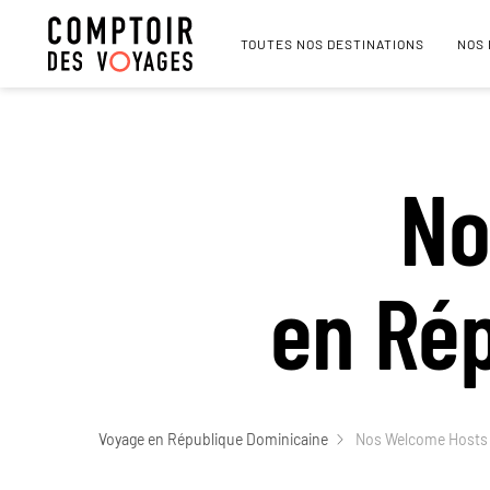
TOUTES NOS DESTINATIONS
NOS
No
en Ré
Voyage en République Dominicaine
Nos Welcome Hosts 