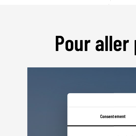
Pour aller 
Consentement
Rép