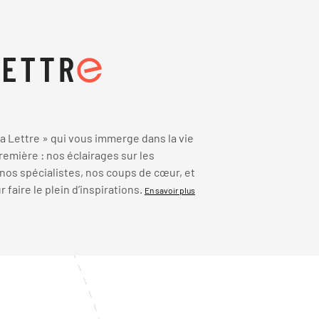
 Lettre » qui vous immerge dans la vie
emière : nos éclairages sur les
 nos spécialistes, nos coups de cœur, et
faire le plein d’inspirations.
En savoir plus