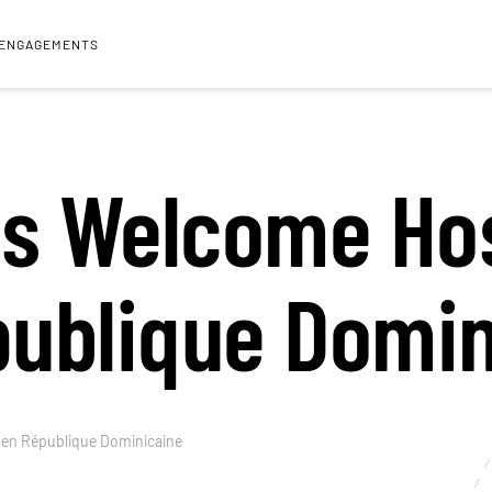
 ENGAGEMENTS
s Welcome Ho
publique Domin
en République Dominicaine