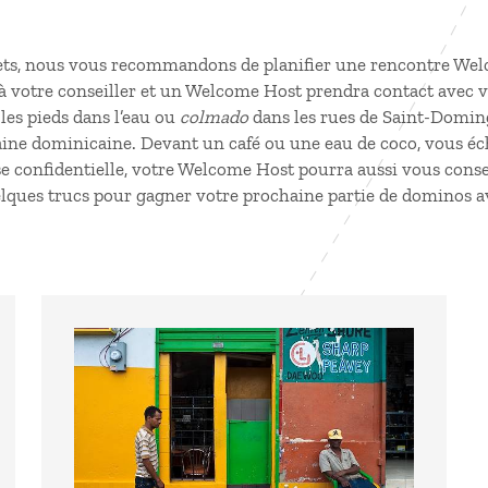
rets, nous vous recommandons de planifier une rencontre We
ler à votre conseiller et un Welcome Host prendra contact avec 
les pieds dans l’eau ou
colmado
dans les rues de Saint-Domin
aine dominicaine. Devant un café ou une eau de coco, vous éc
se confidentielle, votre Welcome Host pourra aussi vous consei
quelques trucs pour gagner votre prochaine partie de dominos 