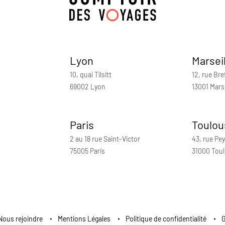
Lyon
Marsei
10, quai Tilsitt
12, rue Bre
69002 Lyon
13001 Marse
Paris
Toulou
2 au 18 rue Saint-Victor
43, rue Pey
75005 Paris
31000 Tou
Nous rejoindre
Mentions Légales
Politique de confidentialité
G