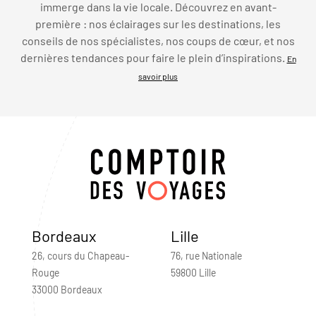
immerge dans la vie locale. Découvrez en avant-
première : nos éclairages sur les destinations, les
conseils de nos spécialistes, nos coups de cœur, et nos
dernières tendances pour faire le plein d’inspirations.
En
savoir plus
Bordeaux
Lille
26, cours du Chapeau-
76, rue Nationale
Rouge
59800 Lille
33000 Bordeaux