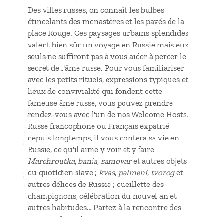
Des villes russes, on connaît les bulbes
étincelants des monastères et les pavés de la
place Rouge. Ces paysages urbains splendides
valent bien sûr un voyage en Russie mais eux
seuls ne suffiront pas à vous aider à percer le
secret de l'âme russe. Pour vous familiariser
avec les petits rituels, expressions typiques et
lieux de convivialité qui fondent cette
fameuse âme russe, vous pouvez prendre
rendez-vous avec l'un de nos Welcome Hosts.
Russe francophone ou Français expatrié
depuis longtemps, il vous contera sa vie en
Russie, ce qu'il aime y voir et y faire.
Marchroutka
,
bania
,
samovar
et autres objets
du quotidien slave ;
kvas
,
pelmeni
,
tvorog
et
autres délices de Russie ; cueillette des
champignons, célébration du nouvel an et
autres habitudes… Partez à la rencontre des