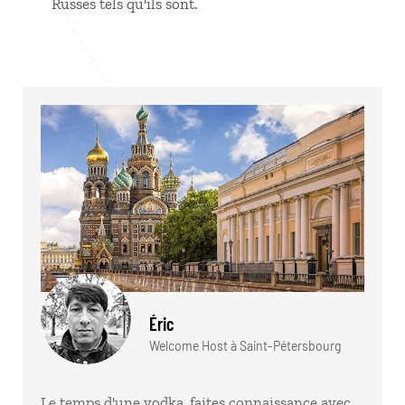
Russes tels qu'ils sont.
Éric
Welcome Host à Saint-Pétersbourg
Le temps d'une vodka, faites connaissance avec