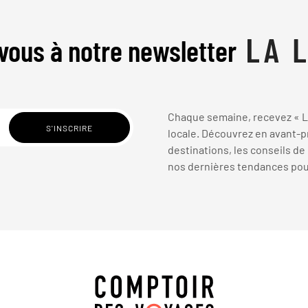
vous à notre newsletter
Chaque semaine, recevez « La
locale. Découvrez en avant-pr
destinations, les conseils de
nos dernières tendances pour 