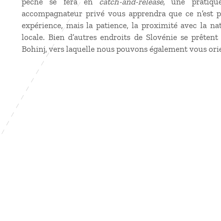
pêche se fera en
catch-and-release
, une pratiqu
accompagnateur privé vous apprendra que ce n’est p
expérience, mais la patience, la proximité avec la na
locale. Bien d’autres endroits de Slovénie se prêtent 
Bohinj, vers laquelle nous pouvons également vous ori