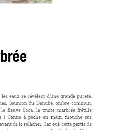
rbrée
 les eaux se révèlent d’une grande pureté,
ntagnes. Saumon du Danube, ombre commun,
e fleuve Soca, la truite marbrée frétille
aire ! Canne à pêche en main, mouche sur
vant de le relâcher. Car oui, cette partie de