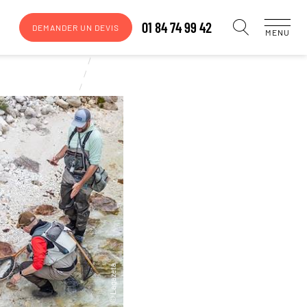
01 84 74 99 42
DEMANDER UN DEVIS
MENU