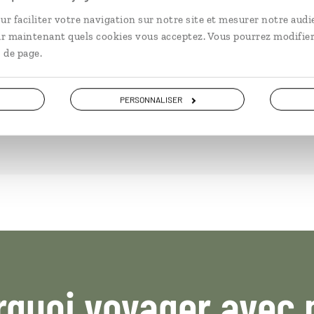
ur faciliter votre navigation sur notre site et mesurer notre audi
e Slovénie : Ljubljana, Bled, Soca,
ir maintenant quels cookies vous acceptez. Vous pourrez modifier
 de page.
PERSONNALISER
rquoi voyager avec 