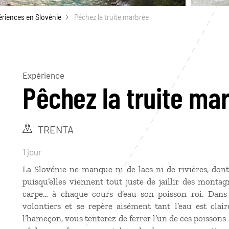
riences en Slovénie
Pêchez la truite marbrée
Expérience
Pêchez la truite ma
TRENTA
1 jour
La Slovénie ne manque ni de lacs ni de rivières, dont
puisqu’elles viennent tout juste de jaillir des mo
carpe… à chaque cours d’eau son poisson roi. Dans l
volontiers et se repère aisément tant l’eau est cl
l’hameçon, vous tenterez de ferrer l’un de ces poissons a