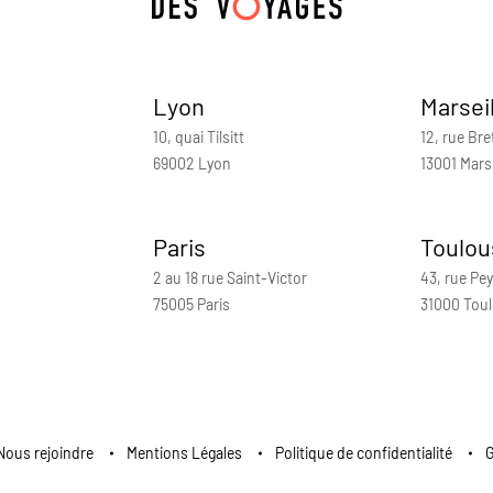
Lyon
Marsei
10, quai Tilsitt
12, rue Bre
69002 Lyon
13001 Marse
Paris
Toulou
2 au 18 rue Saint-Victor
43, rue Pey
75005 Paris
31000 Tou
Nous rejoindre
Mentions Légales
Politique de confidentialité
G