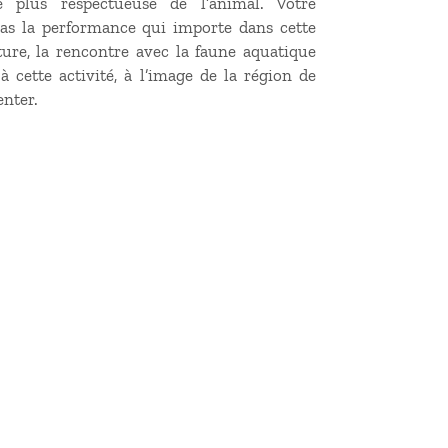
e plus respectueuse de l’animal. Votre
as la performance qui importe dans cette
ture, la rencontre avec la faune aquatique
à cette activité, à l’image de la région de
enter.