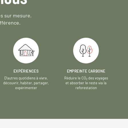
es sur mesure,
fférence.
EXPÉRIENCES
EMPREINTE CARBONE
D’autres quotidiens à vivre,
Réduire le CO
des voyages
2
découvrir, habiter, partager,
et absorber le reste via la
expérimenter
reforestation