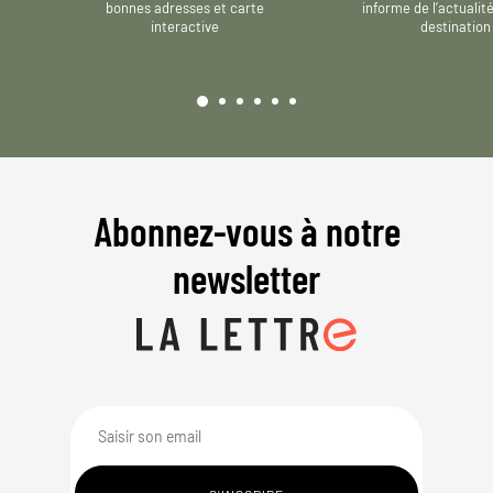
bonnes adresses et carte
informe de l’actualit
interactive
destination
Abonnez-vous à notre
newsletter