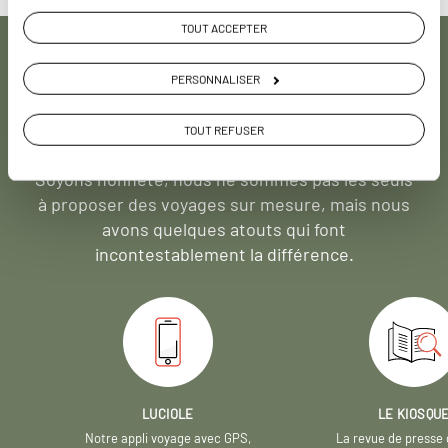
TOUT ACCEPTER
Pourquoi voyager avec
PERSONNALISER
nous
TOUT REFUSER
Soyons honnête, nous ne sommes pas les seuls
à proposer des voyages sur mesure,
mais nous
avons quelques atouts qui font
incontestablement la différence.
LUCIOLE
LE KIOSQU
Notre appli voyage avec GPS,
La revue de presse 