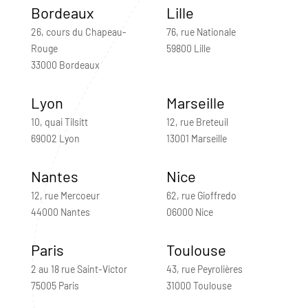
Bordeaux
Lille
26, cours du Chapeau-
76, rue Nationale
Rouge
59800 Lille
33000 Bordeaux
Lyon
Marseille
10, quai Tilsitt
12, rue Breteuil
69002 Lyon
13001 Marseille
Nantes
Nice
12, rue Mercoeur
62, rue Gioffredo
44000 Nantes
06000 Nice
Paris
Toulouse
2 au 18 rue Saint-Victor
43, rue Peyrolières
75005 Paris
31000 Toulouse