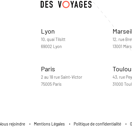
Lyon
Marsei
10, quai Tilsitt
12, rue Bre
69002 Lyon
13001 Marse
Paris
Toulou
2 au 18 rue Saint-Victor
43, rue Pey
75005 Paris
31000 Tou
Nous rejoindre
Mentions Légales
Politique de confidentialité
G