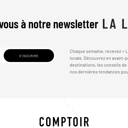
vous à notre newsletter
Chaque semaine, recevez « La
locale. Découvrez en avant-pr
destinations, les conseils de
nos dernières tendances pour 