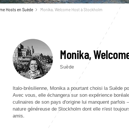
me Hosts en Suède
Monika, Welcome Host à Stockholm
Monika, Welcome
Suède
Italo-brésilienne, Monika a pourtant choisi la Suède p
Avec vous, elle échangera sur son expérience boréale,
culinaires de son pays d'origine lui manquent parfois 
nature généreuse de Stockholm dont elle n'est toujour
amis.