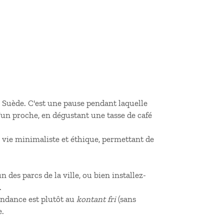
n Suède. C'est une pause pendant laquelle
un proche, en dégustant une tasse de café
e vie minimaliste et éthique, permettant de
n des parcs de la ville, ou bien installez-
.
endance est plutôt au
kontant fri
(sans
e.