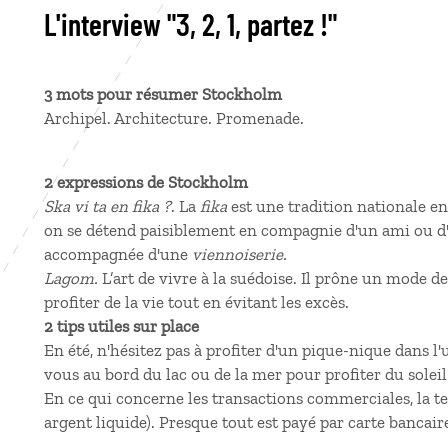
L'interview "3, 2, 1, partez !"
3 mots pour résumer Stockholm
Archipel. Architecture. Promenade.
2 expressions de Stockholm
Ska vi ta en fika ?
. La
fika
est une tradition nationale e
on se détend paisiblement en compagnie d'un ami ou d'
accompagnée d'une
viennoiserie.
Lagom.
L’art de vivre à la suédoise. Il prône un mode d
profiter de la vie tout en évitant les excès.
2 tips utiles sur place
En été, n'hésitez pas à profiter d'un pique-nique dans l'u
vous au bord du lac ou de la mer pour profiter du soleil
En ce qui concerne les transactions commerciales, la t
argent liquide). Presque tout est payé par carte bancair