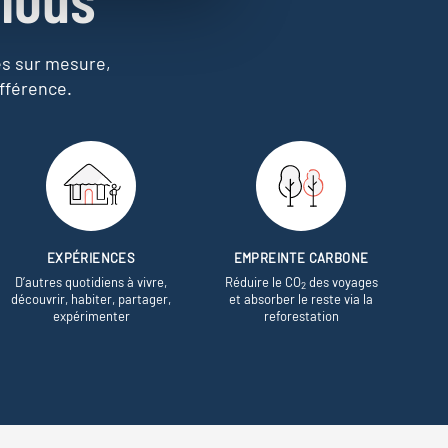
es sur mesure,
fférence.
EXPÉRIENCES
EMPREINTE CARBONE
D’autres quotidiens à vivre,
Réduire le CO
des voyages
2
découvrir, habiter, partager,
et absorber le reste via la
expérimenter
reforestation