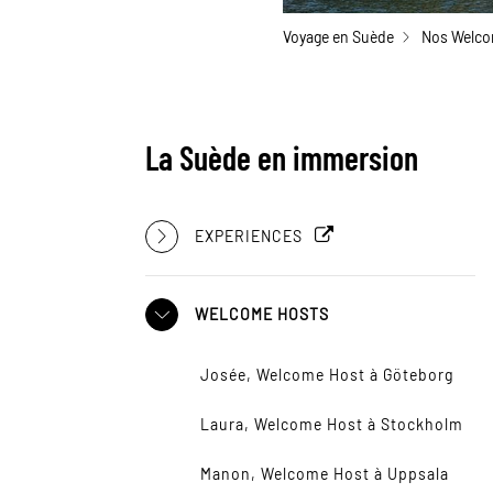
Voyage en Suède
Nos Welco
La Suède en immersion
EXPERIENCES
WELCOME HOSTS
Josée, Welcome Host à Göteborg
Laura, Welcome Host à Stockholm
Manon, Welcome Host à Uppsala