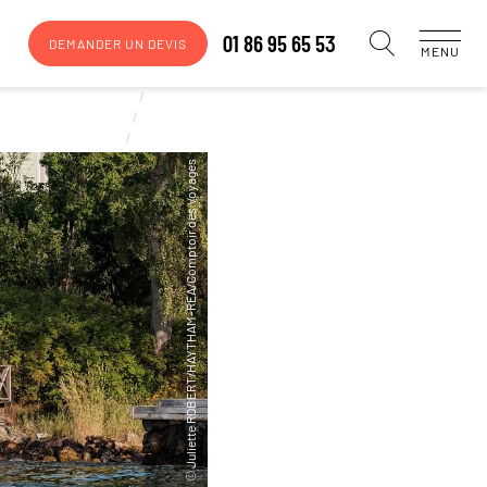
01 86 95 65 53
DEMANDER UN DEVIS
MENU