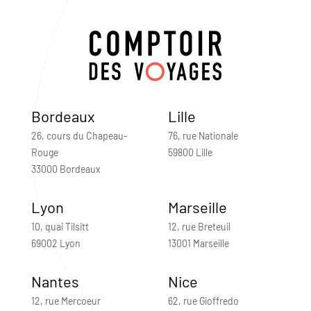
Bordeaux
Lille
26, cours du Chapeau-
76, rue Nationale
Rouge
59800 Lille
33000 Bordeaux
Lyon
Marseille
10, quai Tilsitt
12, rue Breteuil
69002 Lyon
13001 Marseille
Nantes
Nice
12, rue Mercoeur
62, rue Gioffredo