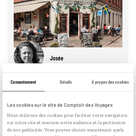
Josée
Welcome Host à Göteborg
Consentement
Détails
À propos des cookies
Le temps d'un chocolat chaud, faites
connaissance avec notre Welcome Host Josée,
qui vit à Göteborg depuis 2016.
Les cookies sur le site de Comptoir des Voyages
Lire son interview
Nous utilisons des cookies pour faciliter votre navigation
sur notre site et mesurer notre audience et la pertinence
de nos publicités. Vous pouvez choisir maintenant quels