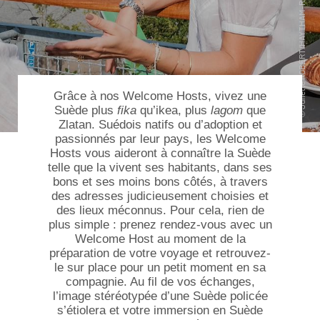
Grâce à nos Welcome Hosts, vivez une
Suède plus
fika
qu’ikea, plus
lagom
que
Zlatan. Suédois natifs ou d’adoption et
passionnés par leur pays, les Welcome
Hosts vous aideront à connaître la Suède
telle que la vivent ses habitants, dans ses
bons et ses moins bons côtés, à travers
des adresses judicieusement choisies et
des lieux méconnus. Pour cela, rien de
plus simple : prenez rendez-vous avec un
Welcome Host au moment de la
préparation de votre voyage et retrouvez-
le sur place pour un petit moment en sa
compagnie. Au fil de vos échanges,
l’image stéréotypée d’une Suède policée
s’étiolera et votre immersion en Suède