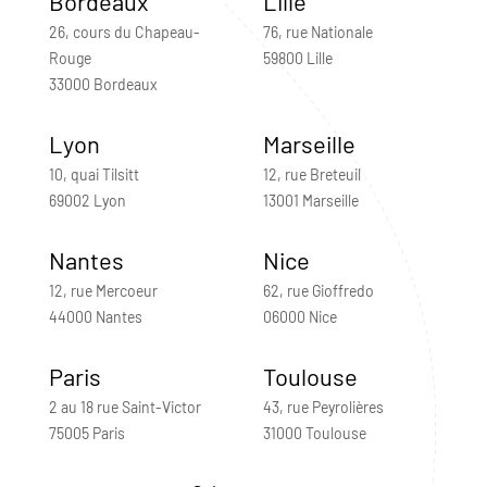
Bordeaux
Lille
26, cours du Chapeau-
76, rue Nationale
Rouge
59800 Lille
33000 Bordeaux
Lyon
Marseille
10, quai Tilsitt
12, rue Breteuil
69002 Lyon
13001 Marseille
Nantes
Nice
12, rue Mercoeur
62, rue Gioffredo
44000 Nantes
06000 Nice
Paris
Toulouse
2 au 18 rue Saint-Victor
43, rue Peyrolières
75005 Paris
31000 Toulouse