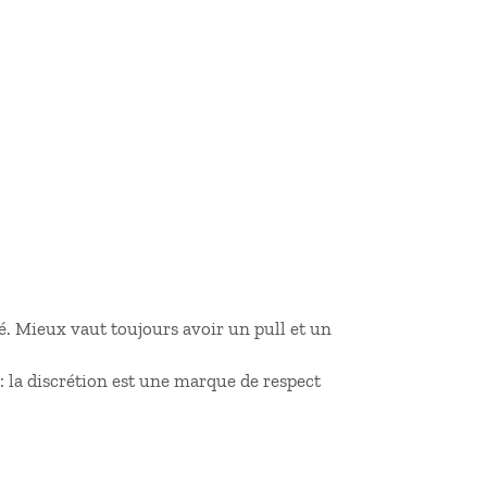
é. Mieux vaut toujours avoir un pull et un
: la discrétion est une marque de respect