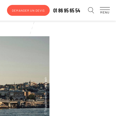
01 86 95 65 54
DEMANDER UN DEVIS
MENU