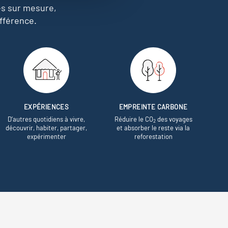
es sur mesure,
fférence.
EXPÉRIENCES
EMPREINTE CARBONE
D’autres quotidiens à vivre,
Réduire le CO
des voyages
2
découvrir, habiter, partager,
et absorber le reste via la
expérimenter
reforestation