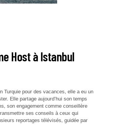
e Host à Istanbul
en Turquie pour des vacances, elle a eu un
ster. Elle partage aujourd’hui son temps
ilims, son engagement comme conseillère
transmettre ses conseils à ceux qui
usieurs reportages télévisés, guidée par