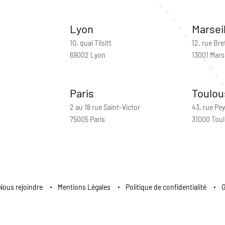
Lyon
Marsei
10, quai Tilsitt
12, rue Bre
69002 Lyon
13001 Marse
Paris
Toulou
2 au 18 rue Saint-Victor
43, rue Pey
75005 Paris
31000 Tou
Nous rejoindre
Mentions Légales
Politique de confidentialité
G