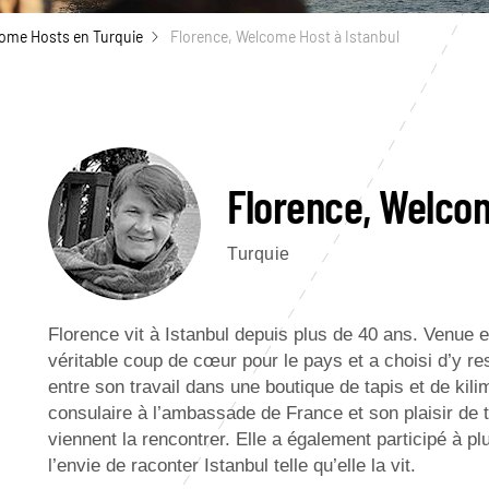
ome Hosts en Turquie
Florence, Welcome Host à Istanbul
Florence, Welcom
Turquie
Florence vit à Istanbul depuis plus de 40 ans. Venue 
véritable coup de cœur pour le pays et a choisi d’y re
entre son travail dans une boutique de tapis et de k
consulaire à l’ambassade de France et son plaisir de 
viennent la rencontrer. Elle a également participé à pl
l’envie de raconter Istanbul telle qu’elle la vit.