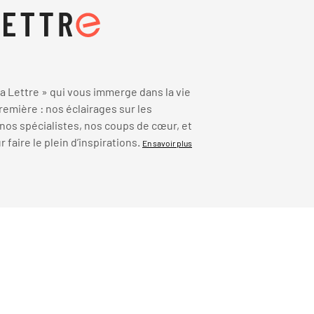
 Lettre » qui vous immerge dans la vie
emière : nos éclairages sur les
 nos spécialistes, nos coups de cœur, et
faire le plein d’inspirations.
En savoir plus