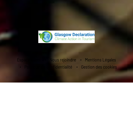
Espace client
Nous rejoindre
Mentions Légales
Politique de confidentialité
Gestion des cookies