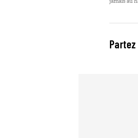
jamais au h
Partez 