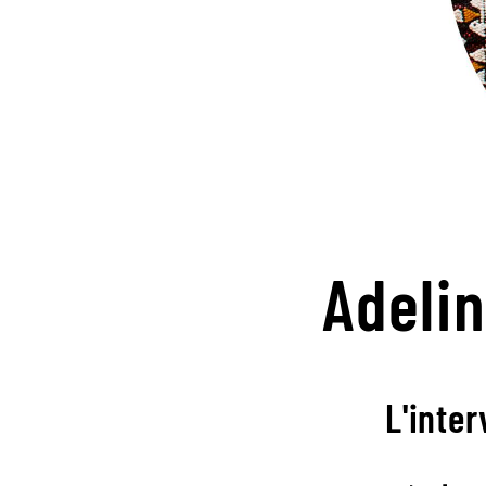
Adeli
L'inter