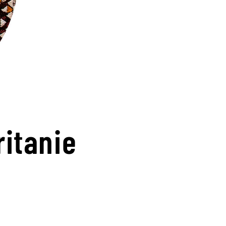
ritanie