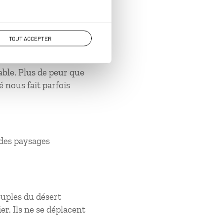
TOUT ACCEPTER
able. Plus de peur que
 nous fait parfois
 des paysages
euples du désert
er. Ils ne se déplacent