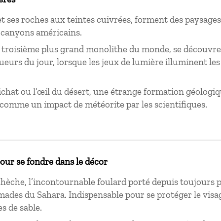
t ses roches aux teintes cuivrées, forment des paysages 
 canyons américains.
 troisième plus grand monolithe du monde, se découvre
ueurs du jour, lorsque les jeux de lumière illuminent les
chat ou l’œil du désert, une étrange formation géologi
comme un impact de météorite par les scientifiques.
pour se fondre dans le décor
chèche, l’incontournable foulard porté depuis toujours p
ades du Sahara. Indispensable pour se protéger le visag
s de sable.