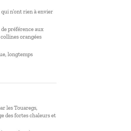
qui n’ont rien à envier
 de préférence aux
 collines orangées
que, longtemps
ar les Touaregs,
e des fortes chaleurs et