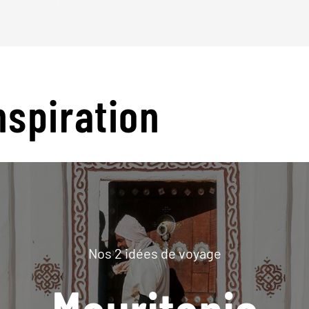
nspiration
Nos 2 idées de voyage