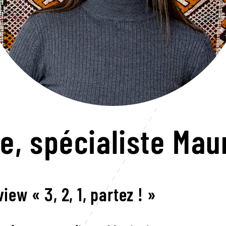
ne,
spécialiste Mau
view « 3, 2, 1, partez ! »