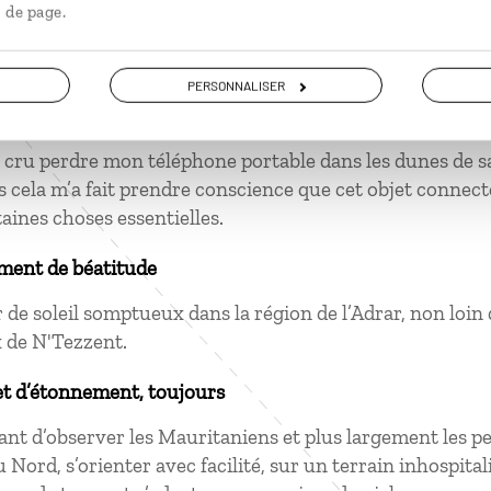
 de page.
PERSONNALISER
ment de solitude
i cru perdre mon téléphone portable dans les dunes de s
s cela m’a fait prendre conscience que cet objet connecté
taines choses essentielles.
ment de béatitude
de soleil somptueux dans la région de l’Adrar, non loin
 de N'Tezzent.
et d’étonnement, toujours
inant d’observer les Mauritaniens et plus largement les p
 Nord, s’orienter avec facilité, sur un terrain inhospitali