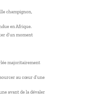
ille champignon,
andue en Afrique.
iter d’un moment
arlée majoritairement
essourcer au cœur d’une
ne avant de la dévaler