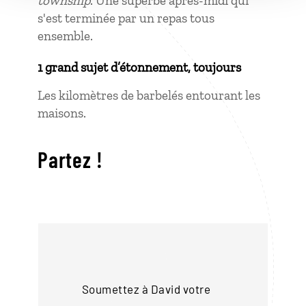
township
. Une superbe après-midi qui
s'est terminée par un repas tous
ensemble.
1 grand sujet d’étonnement, toujours
Les kilomètres de barbelés entourant les
maisons.
Partez !
Soumettez à David votre