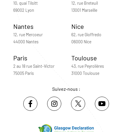
10, quai Tilsitt
12, rue Breteuil
69002 Lyon
13001 Marseille
Nantes
Nice
12, rue Mercoeur
62, rue Gioffredo
44000 Nantes
06000 Nice
Paris
Toulouse
2 au 18 rue Saint-Victor
43, rue Peyrolières
75005 Paris
31000 Toulouse
Suivez-nous :