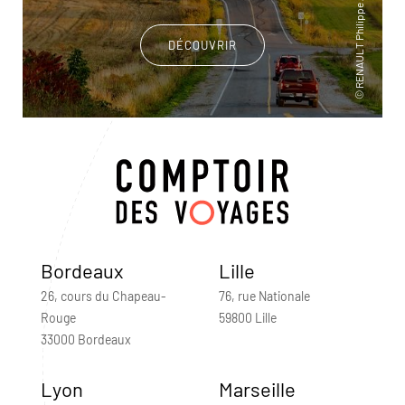
DÉCOUVRIR
Bordeaux
Lille
26, cours du Chapeau-
76, rue Nationale
Rouge
59800 Lille
33000 Bordeaux
Lyon
Marseille