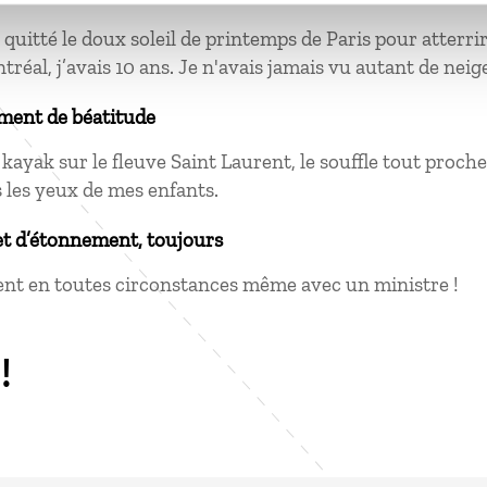
i quitté le doux soleil de printemps de Paris pour atterr
tréal, j’avais 10 ans. Je n'avais jamais vu autant de nei
ment de béatitude
 kayak sur le fleuve Saint Laurent, le souffle tout proche
s les yeux de mes enfants.
et d’étonnement, toujours
nt en toutes circonstances même avec un ministre !
!