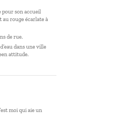
 pour son accueil
t au rouge écarlate à
ins de rue.
d’eau dans une ville
en attitude.
est moi qui aie un