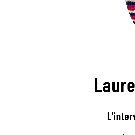
Laur
L'inter