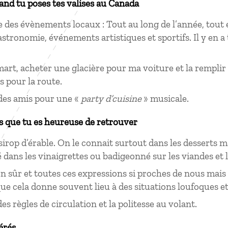
uand tu poses tes valises au Canada
ste des évènements locaux : Tout au long de l’année, tout 
stronomie, événements artistiques et sportifs. Il y en a
mart, acheter une glacière pour ma voiture et la remplir 
 pour la route.
des amis pour une «
party d’cuisine
» musicale.
s que tu es heureuse de retrouver
sirop d’érable. On le connait surtout dans les desserts ma
é dans les vinaigrettes ou badigeonné sur les viandes et l
en sûr et toutes ces expressions si proches de nous mais 
que cela donne souvent lieu à des situations loufoques et 
es règles de circulation et la politesse au volant.
érés