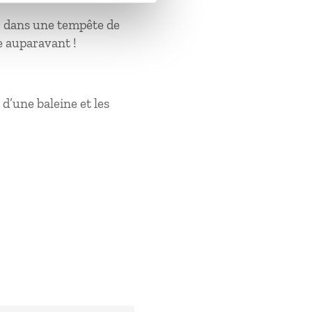
ir dans une tempête de
ge auparavant !
 d’une baleine et les