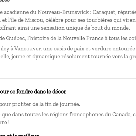
le acadienne du Nouveau-Brunswick : Caraquet, réputée
 et l'île de Miscou, célèbre pour ses tourbières qui viren
offrant ainsi une sensation unique de bout du monde.
de Québec, l’histoire de la Nouvelle France à tous les co
nley à Vancouver, une oasis de paix et verdure entourée 
elle, jeune et dynamique résolument tournée vers la gre
pour se fondre dans le décor
pour profiter de la fin de journée.
 que dans toutes les régions francophones du Canada, c’
rre !