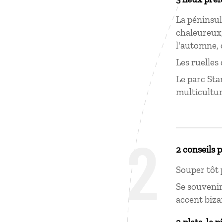
La péninsu
chaleureux,
l'automne, 
Les ruelles 
Le parc Sta
multicultur
2
2 conseils 
Souper tôt 
Se souvenir
accent biza