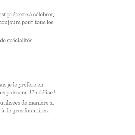
est prétexte à célébrer,
 toujours pour tous les
de spécialités
is je le préfère en
es poissons. Un délice !
utilisées de manière si
à de gros fous rires.