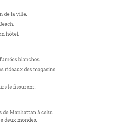
 de la ville.
 Beach.
on hôtel.
s fumées blanches.
, des rideaux des magasins
s le fissurent.
s de Manhattan à celui
tre deux mondes.