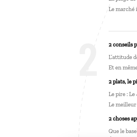
Le marché i
2
2 conseils 
L’attitude 
Et en même 
2 plats, le p
Le pire : Le
Le meilleur
2 choses ap
Que le base