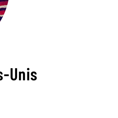
s-Unis