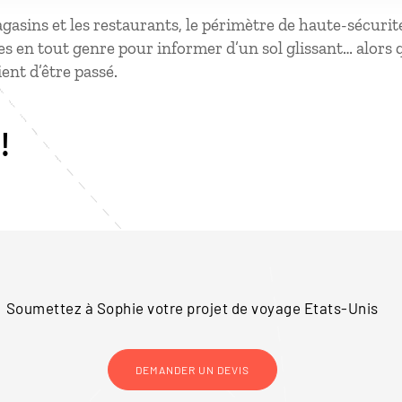
gasins et les restaurants, le périmètre de haute-sécurit
es en tout genre pour informer d’un sol glissant… alors
ient d’être passé.
!
Soumettez à Sophie votre projet de voyage
Etats-Unis
DEMANDER UN DEVIS