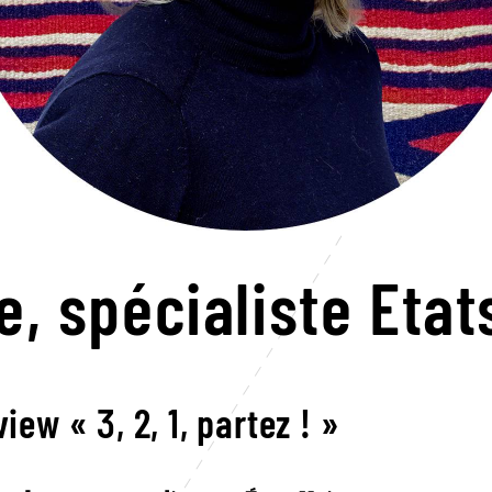
e,
spécialiste Etat
view « 3, 2, 1, partez ! »