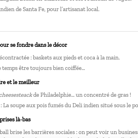
ndien de Santa Fe, pour l’artisanat local.
pour se fondre dans le décor
décontractée : baskets aux pieds et coca à la main.
temps être toujours bien coiffée…
ire et le meilleur
cheesesteack
de Philadelphie… un concentré de gras !
 : La soupe aux pois fumés du Deli indien situé sous le p
prises là-bas
ball brise les barrières sociales : on peut voir un busine