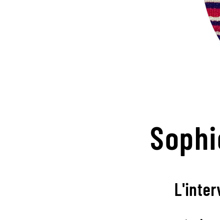
Sophi
L'inter