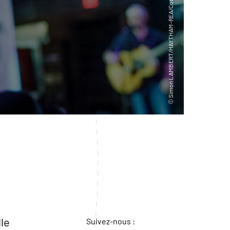
lle
Suivez-nous :