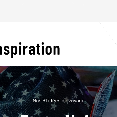
nspiration
Nos 61 idées de voyage