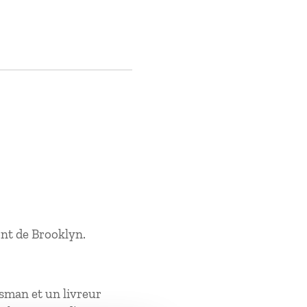
ont de Brooklyn.
ssman et un livreur