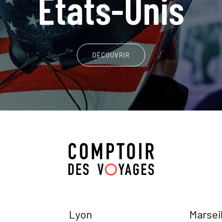
Etats-Unis
DÉCOUVRIR
Lyon
Marsei