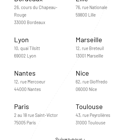
26, cours du Chapeau-
76, rue Nationale
Rouge
59800 Lille
33000 Bordeaux
Lyon
Marseille
10, quai Tilsitt
12, rue Breteuil
69002 Lyon
13001 Marseille
Nantes
Nice
12, rue Mercoeur
62, rue Gioffredo
44000 Nantes
06000 Nice
Paris
Toulouse
2 au 18 rue Saint-Victor
43, rue Peyrolières
75005 Paris
31000 Toulouse
Suivez-nous :