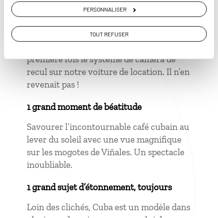
PERSONNALISER
1 grand moment de solitude
TOUT REFUSER
Lorsque notre guide a découvert pour la
première fois le système de caméra de
recul sur notre voiture de location. Il n’en
revenait pas !
1 grand moment de béatitude
Savourer l’incontournable café cubain au
lever du soleil avec une vue magnifique
sur les mogotes de Viñales. Un spectacle
inoubliable.
1 grand sujet d’étonnement, toujours
Loin des clichés, Cuba est un modèle dans