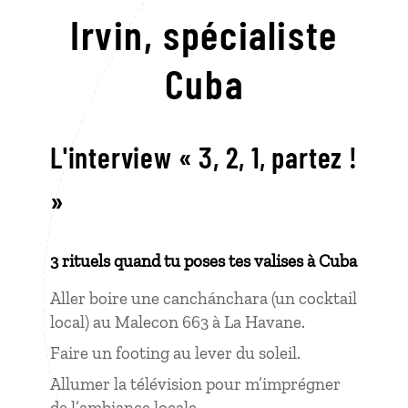
Irvin,
spécialiste
Cuba
L'interview « 3, 2, 1, partez !
»
3 rituels quand tu poses tes valises à Cuba
Aller boire une canchánchara (un cocktail
local) au Malecon 663 à La Havane.
Faire un footing au lever du soleil.
Allumer la télévision pour m’imprégner
de l’ambiance locale.