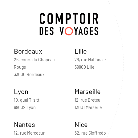
Bordeaux
Lille
26, cours du Chapeau-
76, rue Nationale
Rouge
59800 Lille
33000 Bordeaux
Lyon
Marseille
10, quai Tilsitt
12, rue Breteuil
69002 Lyon
13001 Marseille
Nantes
Nice
12, rue Mercoeur
62, rue Gioffredo