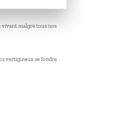
e vivant malgré tous nos
cs vertigineux se fondre