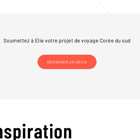
Soumettez à Elie votre projet de voyage
Corée du sud
DEMANDER UN DEVIS
nspiration