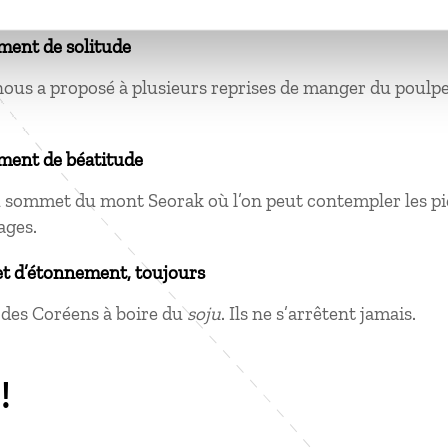
ment de solitude
ous a proposé à plusieurs reprises de manger du poulp
ment de béatitude
u sommet du mont Seorak où l’on peut contempler les pi
ages.
et d’étonnement, toujours
 des Coréens à boire du
soju
. Ils ne s’arrêtent jamais.
!