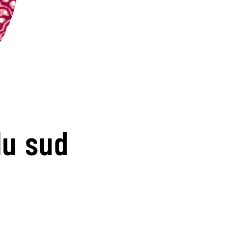
du sud