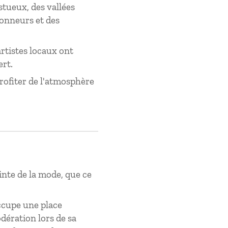
tueux, des vallées
donneurs et des
artistes locaux ont
ert.
rofiter de l'atmosphère
inte de la mode, que ce
occupe une place
dération lors de sa