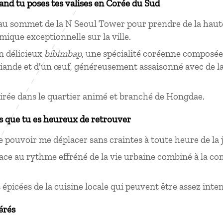
uand tu poses tes valises en Corée du Sud
u sommet de la N Seoul Tower pour prendre de la haute
ique exceptionnelle sur la ville.
n délicieux
bibimbap
, une spécialité coréenne composée
viande et d'un œuf, généreusement assaisonné avec de l
oirée dans le quartier animé et branché de Hongdae.
s que tu es heureux de retrouver
de pouvoir me déplacer sans craintes à toute heure de la
face au rythme effréné de la vie urbaine combiné à la co
 épicées de la cuisine locale qui peuvent être assez int
érés