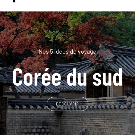
Nos 5 idées de voyage
Corée du sud
DÉCOUVRIR