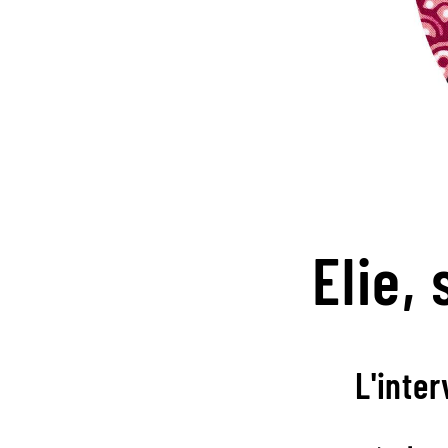
Elie,
L'inter