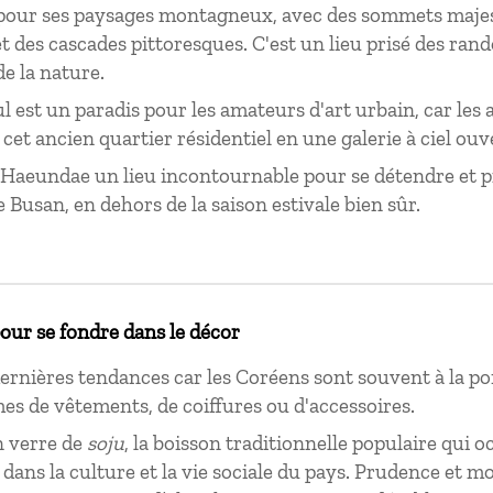
pour ses paysages montagneux, avec des sommets majes
t des cascades pittoresques. C'est un lieu prisé des ran
e la nature.
l est un paradis pour les amateurs d'art urbain, car les 
cet ancien quartier résidentiel en une galerie à ciel ouv
 Haeundae un lieu incontournable pour se détendre et p
e Busan, en dehors de la saison estivale bien sûr.
pour se fondre dans le décor
dernières tendances car les Coréens sont souvent à la po
mes de vêtements, de coiffures ou d'accessoires.
n verre de
soju
, la boisson traditionnelle populaire qui 
dans la culture et la vie sociale du pays. Prudence et mo