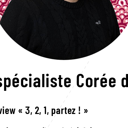
spécialiste Corée 
view « 3, 2, 1, partez ! »