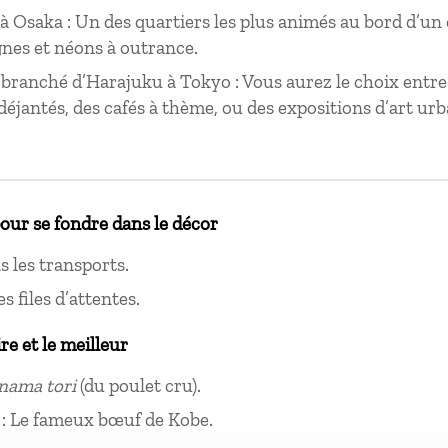
 Osaka : Un des quartiers les plus animés au bord d’un 
gnes et néons à outrance.
 branché d’Harajuku à Tokyo : Vous aurez le choix entre
éjantés, des cafés à thème, ou des expositions d’art urb
pour se fondre dans le décor
 les transports.
s files d’attentes.
ire et le meilleur
nama tori
(du poulet cru).
 : Le fameux bœuf de Kobe.