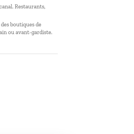
canal. Restaurants,
 des boutiques de
ain ou avant-gardiste.