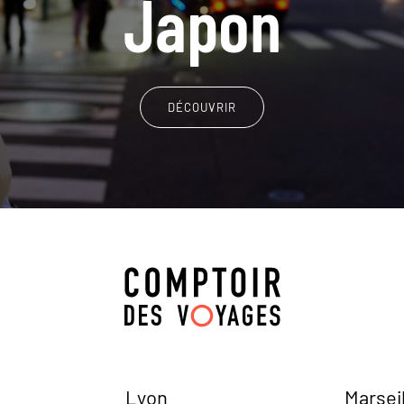
Japon
DÉCOUVRIR
Lyon
Marsei