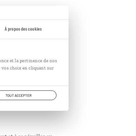
 faut continuer sans
À propos des cookies
ence et la pertinence de nos
 vos choix en cliquant sur
mais.
TOUT ACCEPTER