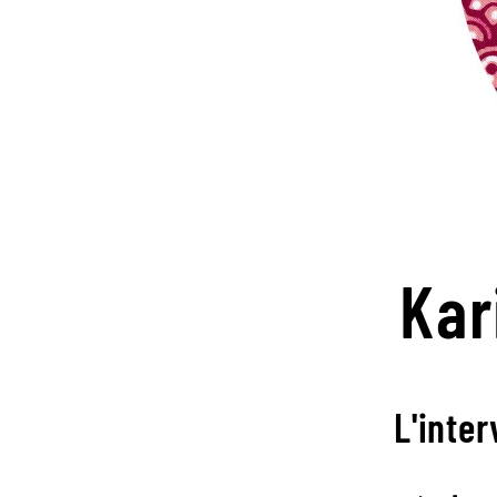
Kar
L'inter