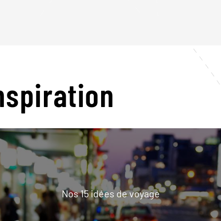
nspiration
Nos 15 idées de voyage