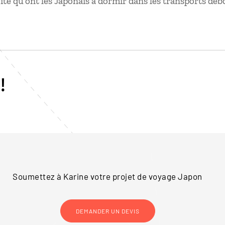
ité qu’ont les Japonais à dormir dans les transports debo
!
Soumettez à Karine votre projet de voyage
Japon
DEMANDER UN DEVIS