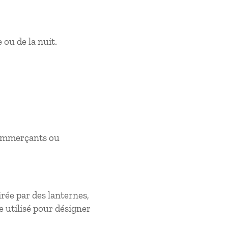
 ou de la nuit.
commerçants ou
rée par des lanternes,
e utilisé pour désigner