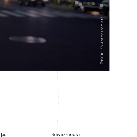
lle
Suivez-nous :