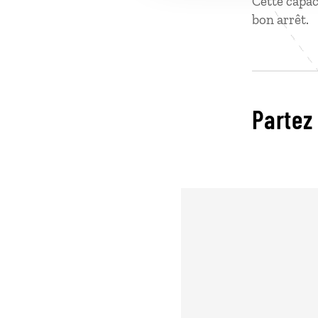
Cette capac
bon arrêt.
Partez 