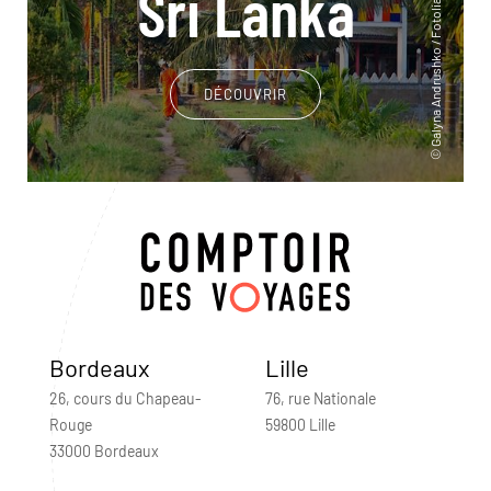
Sri Lanka
DÉCOUVRIR
Bordeaux
Lille
26, cours du Chapeau-
76, rue Nationale
Rouge
59800 Lille
33000 Bordeaux