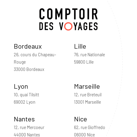
Bordeaux
Lille
26, cours du Chapeau-
76, rue Nationale
Rouge
59800 Lille
33000 Bordeaux
Lyon
Marseille
10, quai Tilsitt
12, rue Breteuil
69002 Lyon
13001 Marseille
Nantes
Nice
12, rue Mercoeur
62, rue Gioffredo
44000 Nantes
06000 Nice