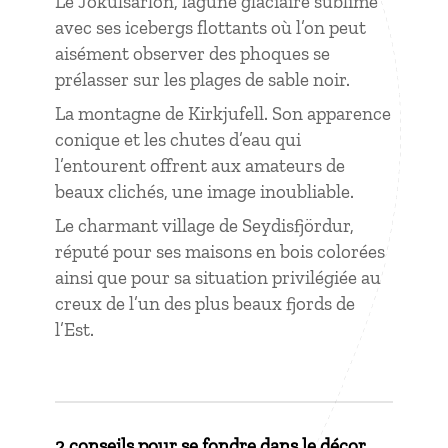
Le Jökulsárlón, lagune glaciaire sublime
avec ses icebergs flottants où l’on peut
aisément observer des phoques se
prélasser sur les plages de sable noir.
La montagne de Kirkjufell. Son apparence
conique et les chutes d’eau qui
l’entourent offrent aux amateurs de
beaux clichés, une image inoubliable.
Le charmant village de Seydisfjördur,
réputé pour ses maisons en bois colorées
ainsi que pour sa situation privilégiée au
creux de l’un des plus beaux fjords de
l’Est.
2 conseils pour se fondre dans le décor