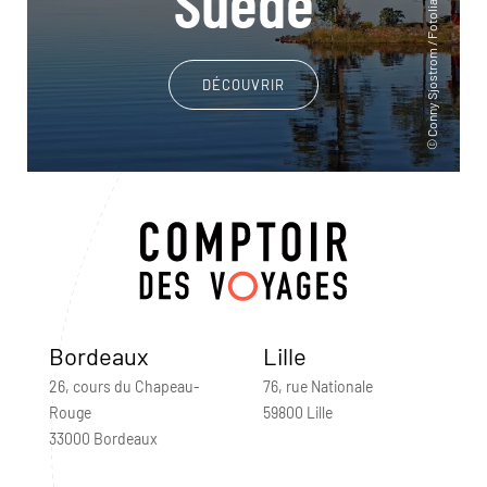
Suède
DÉCOUVRIR
Bordeaux
Lille
26, cours du Chapeau-
76, rue Nationale
Rouge
59800 Lille
33000 Bordeaux