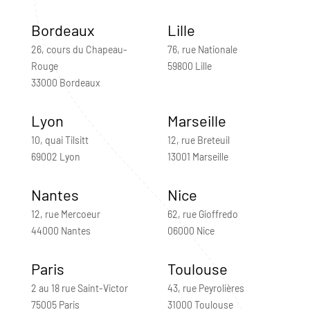
Bordeaux
Lille
26, cours du Chapeau-
76, rue Nationale
Rouge
59800 Lille
33000 Bordeaux
Lyon
Marseille
10, quai Tilsitt
12, rue Breteuil
69002 Lyon
13001 Marseille
Nantes
Nice
12, rue Mercoeur
62, rue Gioffredo
44000 Nantes
06000 Nice
Paris
Toulouse
2 au 18 rue Saint-Victor
43, rue Peyrolières
75005 Paris
31000 Toulouse