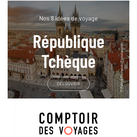
Nos 8 idées de voyage
République
Tchèque
DÉCOUVRIR