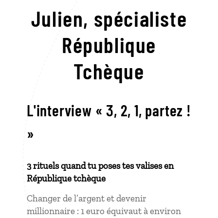
Julien,
spécialiste
République
Tchèque
L'interview « 3, 2, 1, partez !
»
3 rituels quand tu poses tes valises en
République tchèque
Changer de l’argent et devenir
millionnaire : 1 euro équivaut à environ