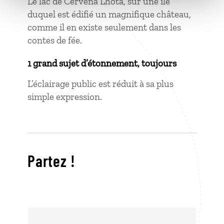
Le lac de Cervená Lhota, sur une île
duquel est édifié un magnifique château,
comme il en existe seulement dans les
contes de fée.
1 grand sujet d’étonnement, toujours
L’éclairage public est réduit à sa plus
simple expression.
Partez !