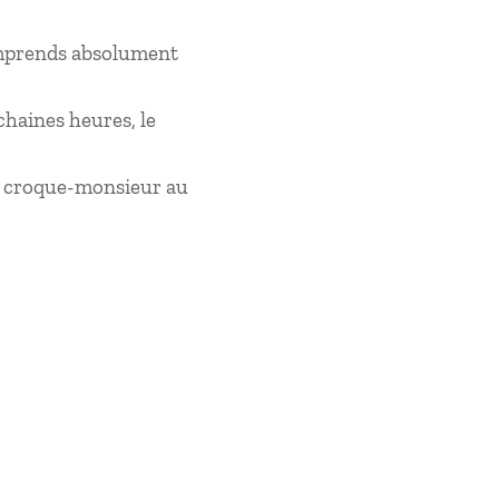
comprends absolument
chaines heures, le
e croque-monsieur au