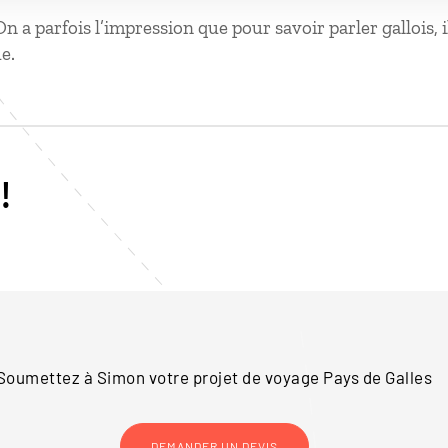
On a parfois l’impression que pour savoir parler gallois, 
e.
!
Soumettez à Simon votre projet de voyage
Pays de Galles
DEMANDER UN DEVIS