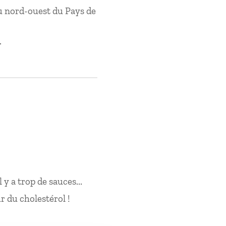
 nord-ouest du Pays de
.
y a trop de sauces...
eur du cholestérol !