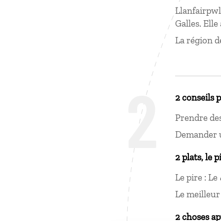
Llanfairpw
Galles. Elle
La région d
2
2 conseils 
Prendre des
Demander 
2 plats, le p
Le pire : Le
Le meilleur
2 choses ap