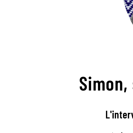
Simon,
L'inter