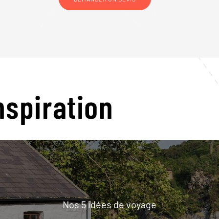
nspiration
Nos 5 idées de voyage