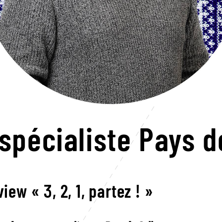
spécialiste Pays d
view « 3, 2, 1, partez ! »