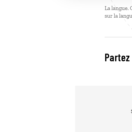
La langue. 
sur la langu
Partez 