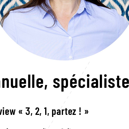
nuelle,
spécialiste
view « 3, 2, 1, partez ! »