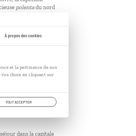
icieuse
polenta
du nord
À propos des cookies
ence et la pertinence de nos
 vos choix en cliquant sur
tomobilistes, la
TOUT ACCEPTER
séjour dans la capitale