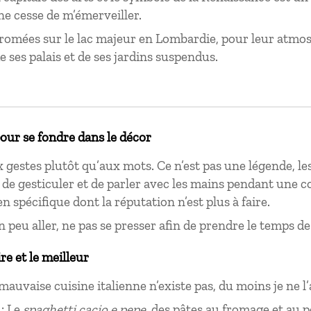
ne cesse de m’émerveiller.
rromées sur le lac majeur en Lombardie, pour leur atmos
e ses palais et de ses jardins suspendus.
pour se fondre dans le décor
ux gestes plutôt qu’aux mots. Ce n’est pas une légende, le
de gesticuler et de parler avec les mains pendant une 
n spécifique dont la réputation n’est plus à faire.
n peu aller, ne pas se presser afin de prendre le temps d
ire et le meilleur
 mauvaise cuisine italienne n’existe pas, du moins je ne 
 : Le
spaghetti
cacio e pepe
, des pâtes au fromage et au p