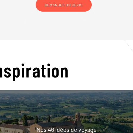
DEMANDER UN DEVIS
nspiration
Nos 46 idées de voyage