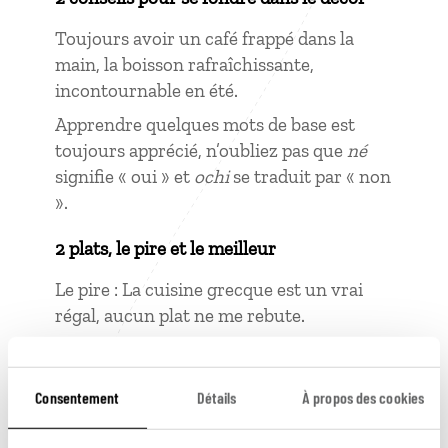
Toujours avoir un café frappé dans la
main, la boisson rafraîchissante,
incontournable en été.
Apprendre quelques mots de base est
toujours apprécié, n’oubliez pas que
né
signifie « oui » et
ochi
se traduit par « non
».
2 plats, le pire et le meilleur
Le pire : La cuisine grecque est un vrai
régal, aucun plat ne me rebute.
Le meilleur : Le poulpe frais avec un peu
d’huile d’olive.
Consentement
Détails
À propos des cookies
2 choses apprises là-bas