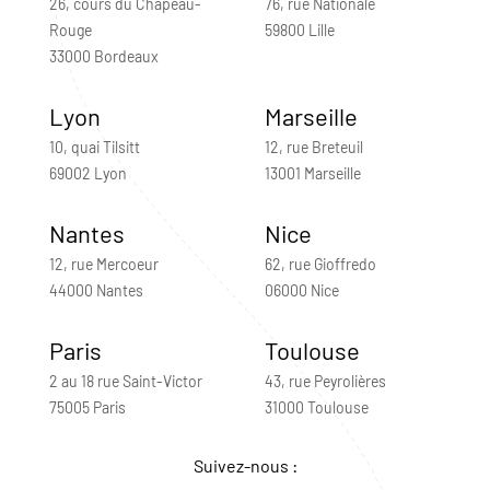
26, cours du Chapeau-
76, rue Nationale
Rouge
59800 Lille
33000 Bordeaux
Lyon
Marseille
10, quai Tilsitt
12, rue Breteuil
69002 Lyon
13001 Marseille
Nantes
Nice
12, rue Mercoeur
62, rue Gioffredo
44000 Nantes
06000 Nice
Paris
Toulouse
2 au 18 rue Saint-Victor
43, rue Peyrolières
75005 Paris
31000 Toulouse
Suivez-nous :