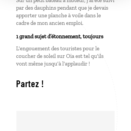
Sur un petit bateau à moteur, j’ai été suivi
par des dauphins pendant que je devais
apporter une planche à voile dans le
cadre de mon ancien emploi.
1 grand sujet d’étonnement, toujours
L'engouement des touristes pour le
coucher de soleil sur Oïa est tel qu'ils
vont même jusqu'à l'applaudir !
Partez !