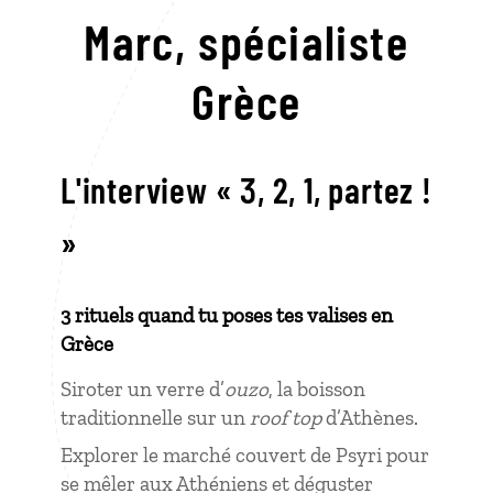
Marc,
spécialiste
Grèce
L'interview « 3, 2, 1, partez !
»
3 rituels quand tu poses tes valises en
Grèce
Siroter un verre d’
ouzo
, la boisson
traditionnelle sur un
roof top
d’Athènes.
Explorer le marché couvert de Psyri pour
se mêler aux Athéniens et déguster