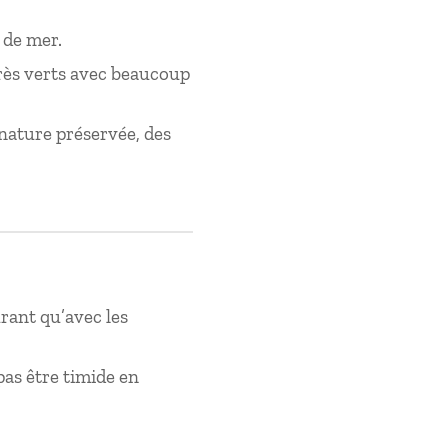
 de mer.
très verts avec beaucoup
 nature préservée, des
rant qu’avec les
 pas être timide en