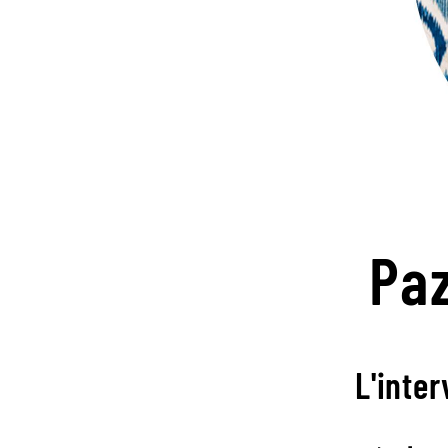
Pa
L'inter