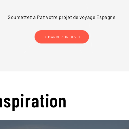
Soumettez à Paz votre projet de voyage
Espagne
DEMANDER UN DEVIS
nspiration