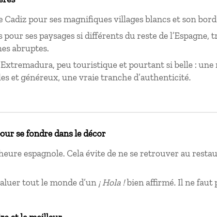
e Cadiz pour ses magnifiques villages blancs et son bord
s pour ses paysages si différents du reste de l’Espagne, 
es abruptes.
’Extremadura, peu touristique et pourtant si belle : une
s et généreux, une vraie tranche d’authenticité.
pour se fondre dans le décor
heure espagnole. Cela évite de ne se retrouver au restau
saluer tout le monde d’un
¡ Hola !
bien affirmé. Il ne faut