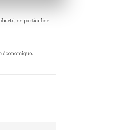
berté, en particulier
se économique.