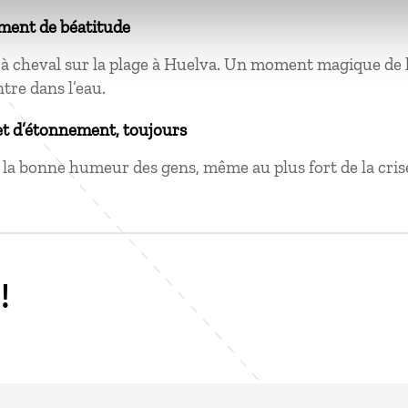
ment de béatitude
à cheval sur la plage à Huelva. Un moment magique de li
ntre dans l’eau.
et d’étonnement, toujours
t la bonne humeur des gens, même au plus fort de la cri
!