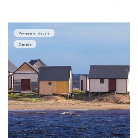
Voyager en décalé
Canada