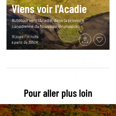
Viens voir l'Acadie
Autotour vers l’Acadie, dans la province
canadienne du Nouveau-Brunswick.
16 jours / 14 nuits
à partir de 3050€
Pour aller plus loin