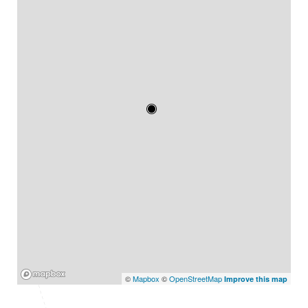
Mapbox
©
Mapbox
©
OpenStreetMap
Improve this map