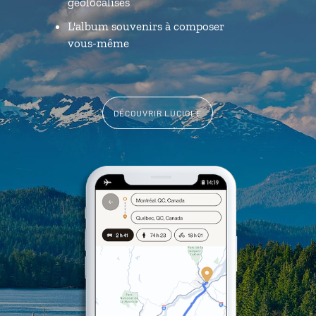
géolocalisés
L'album souvenirs à composer
vous-même
DÉCOUVRIR LUCIOLE