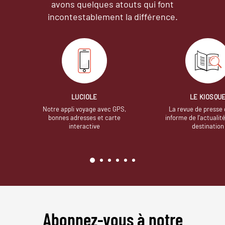
avons quelques atouts qui font
incontestablement la différence.
LUCIOLE
LE KIOSQU
Notre appli voyage avec GPS,
La revue de presse 
bonnes adresses et carte
informe de l’actualit
interactive
destination
Abonnez-vous à notre