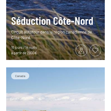
Séduction Côte-Nord
Circuit autotour dans la région canadienne de
Côte-Nord.
16 jours / 14 nuits
à partir de 2800€
Canada