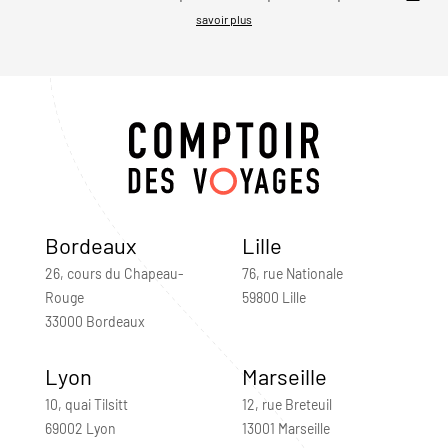
savoir plus
Bordeaux
Lille
26, cours du Chapeau-
76, rue Nationale
Rouge
59800 Lille
33000 Bordeaux
Lyon
Marseille
10, quai Tilsitt
12, rue Breteuil
69002 Lyon
13001 Marseille