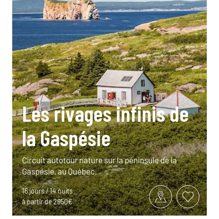
Les rivages infinis de
la Gaspésie
Circuit autotour nature sur la péninsule de la
Gaspésie, au Québec.
16 jours / 14 nuits
à partir de 2950€