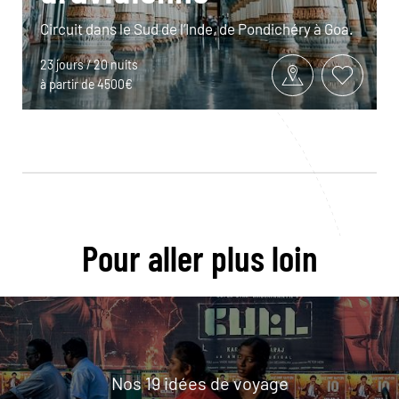
Circuit dans le Sud de l’Inde, de Pondichéry à Goa.
23 jours / 20 nuits
à partir de 4500€
Pour aller plus loin
Nos 19 idées de voyage