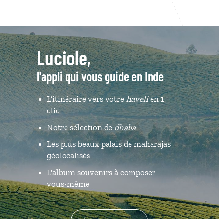
Luciole,
l'appli qui vous guide en Inde
L’itinéraire vers votre
haveli
en 1
clic
Notre sélection de
dhaba
Les plus beaux palais de maharajas
géolocalisés
L'album souvenirs à composer
vous-même