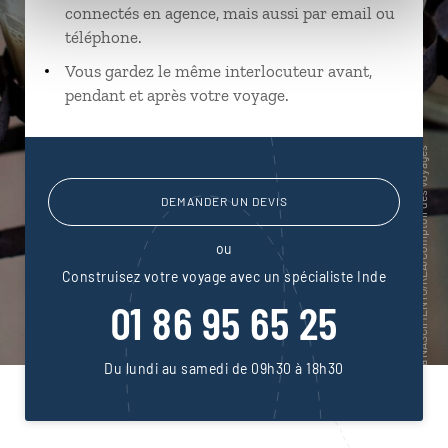
connectés en agence, mais aussi par email ou
téléphone.
Vous gardez le même interlocuteur avant,
pendant et après votre voyage.
DEMANDER UN DEVIS
ou
Construisez votre voyage avec un spécialiste Inde
01 86 95 65 25
Du lundi au samedi de 09h30 à 18h30