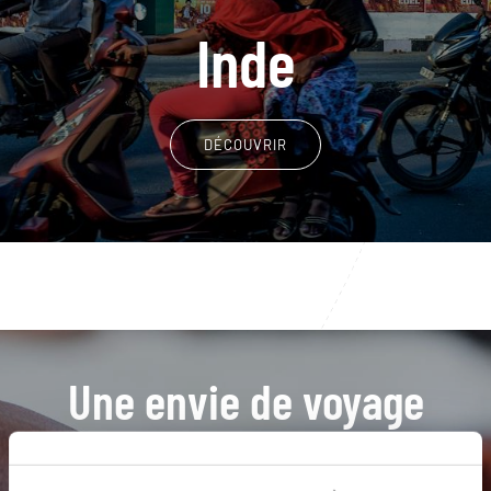
Inde
DÉCOUVRIR
Une envie de voyage
particulière ?