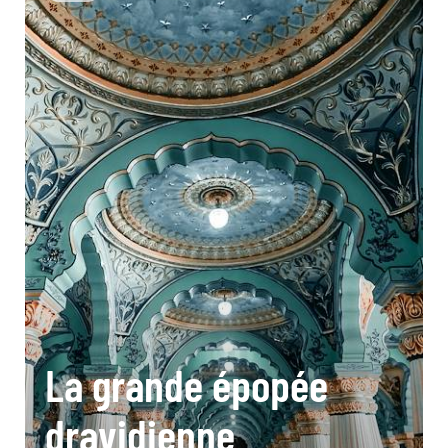
La grande épopée
dravidienne