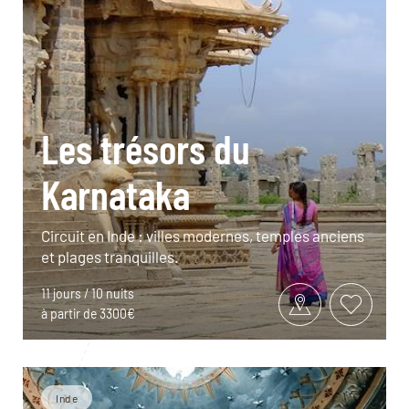
Les trésors du
Karnataka
Circuit en Inde : villes modernes, temples anciens
et plages tranquilles.
11 jours / 10 nuits
à partir de 3300€
Inde