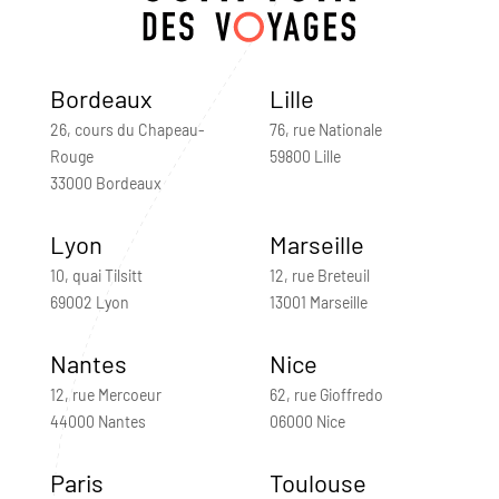
Bordeaux
Lille
26, cours du Chapeau-
76, rue Nationale
Rouge
59800 Lille
33000 Bordeaux
Lyon
Marseille
10, quai Tilsitt
12, rue Breteuil
69002 Lyon
13001 Marseille
Nantes
Nice
12, rue Mercoeur
62, rue Gioffredo
44000 Nantes
06000 Nice
Paris
Toulouse