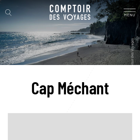
MENU
Cap Méchant