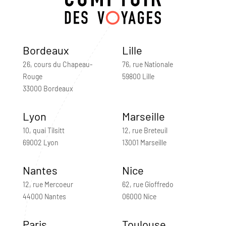
Bordeaux
Lille
26, cours du Chapeau-
76, rue Nationale
Rouge
59800 Lille
33000 Bordeaux
Lyon
Marseille
10, quai Tilsitt
12, rue Breteuil
69002 Lyon
13001 Marseille
Nantes
Nice
12, rue Mercoeur
62, rue Gioffredo
44000 Nantes
06000 Nice
Paris
Toulouse