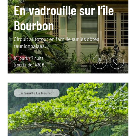
En vadrouille sur l’île
Bourbon
Circuit autotour en famille sur les côtes
réunionnaises.
10 jours / 7 nuits
à partir de 1430€
En famille La Réunion