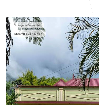
Voyager à l’essentiel
En famille La Réunion