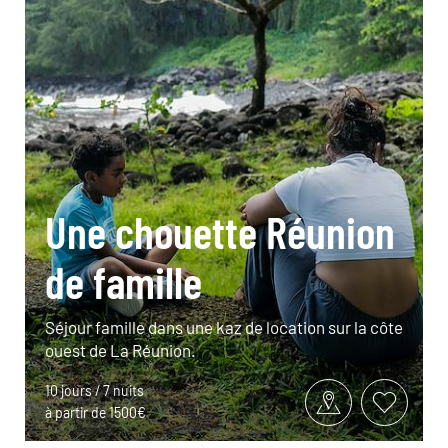
Une chouette Réunion
de famille
Séjour famille dans une kaz de location sur la côte
ouest de La Réunion.
10 jours / 7 nuits
à partir de 1500€