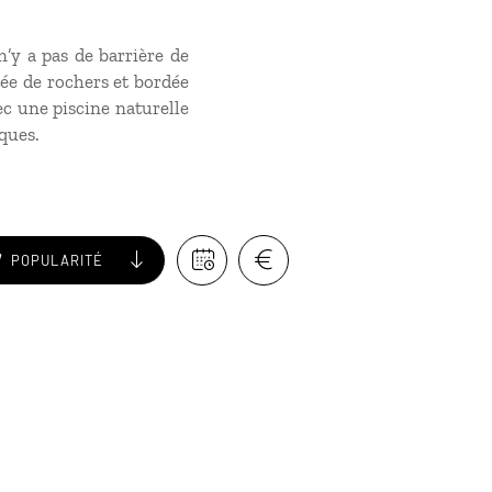
n’y a pas de barrière de
urée de rochers et bordée
ec une piscine naturelle
ques.
POPULARITÉ