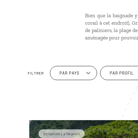
Bien que la baignade y 
corail à cet endroit), G
de palmiers, la plage d
aménagée pour pouvoir 
PAR PAYS
PAR PROFIL
FILTRER
En famille La Réunion