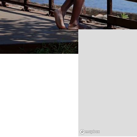
Mapbox