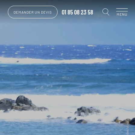
01 85 08 23 58
DEMANDER UN DEVIS
MENU