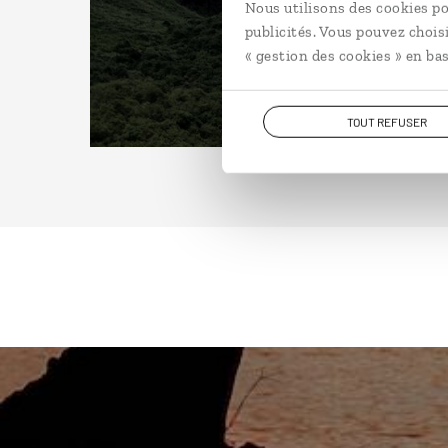
Nous utilisons des cookies po
publicités. Vous pouvez chois
« gestion des cookies » en bas
TOUT REFUSER