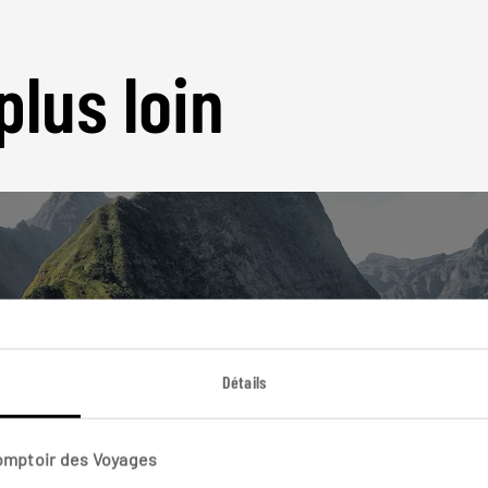
plus loin
Nos 7 idées de voyage
Détails
La Réunion
Comptoir des Voyages