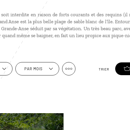
soit interdite en raison de forts courants et des requins (il 
rand Anse est la plus belle plage de sable blanc de l’île. Ento
e Grande-Anse séduit par sa végétation. Un très beau parc, av
quand même se baigner, en fait un lieu propice aux pique-ni
PAR MOIS
TRIER