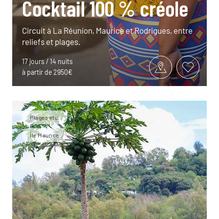
Cocktail 100 % créole
Circuit à La Réunion, Maurice et Rodrigues, entre
reliefs et plages.
17 jours / 14 nuits
à partir de 2950€
Plages etc.
Île Maurice