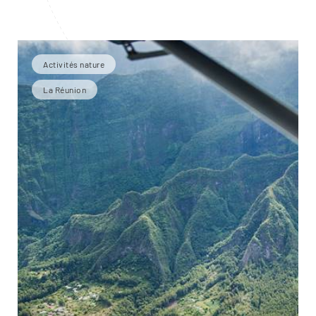
Activités nature
La Réunion