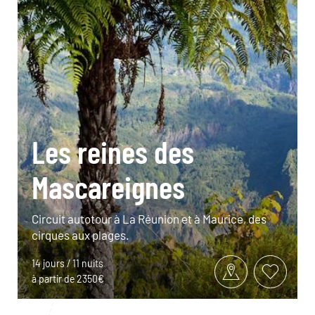
Les reines des
Mascareignes
Circuit autotour à La Réunion et à Maurice, des
cirques aux plages.
14 jours / 11 nuits
à partir de 2350€