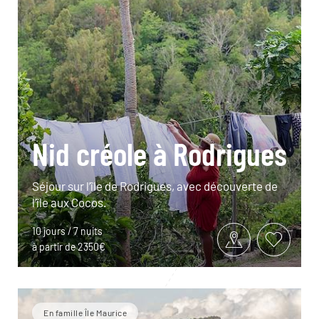
Nid créole à Rodrigues
Séjour sur l’île de Rodrigues, avec découverte de
l’île aux Cocos.
10 jours / 7 nuits
à partir de 2350€
En famille Île Maurice