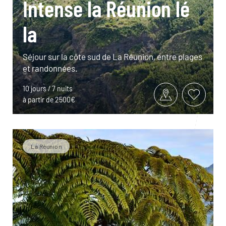
Intense la Réunion lé
la
Séjour sur la côte sud de La Réunion, entre plages
et randonnées.
10 jours / 7 nuits
à partir de 2500€
La Réunion