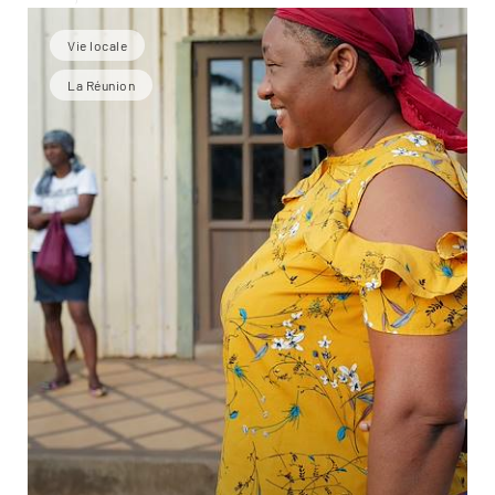
Vie locale
La Réunion