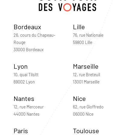
Bordeaux
Lille
26, cours du Chapeau-
76, rue Nationale
Rouge
59800 Lille
33000 Bordeaux
Lyon
Marseille
10, quai Tilsitt
12, rue Breteuil
69002 Lyon
13001 Marseille
Nantes
Nice
12, rue Mercoeur
62, rue Gioffredo
44000 Nantes
06000 Nice
Paris
Toulouse