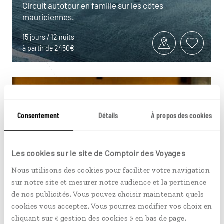
Circuit autotour en famille sur les côtes
mauriciennes.
15 jours / 12 nuits
à partir de 2450€
Consentement
Détails
À propos des cookies
Les cookies sur le site de Comptoir des Voyages
Nous utilisons des cookies pour faciliter votre navigation
sur notre site et mesurer notre audience et la pertinence
de nos publicités. Vous pouvez choisir maintenant quels
cookies vous acceptez. Vous pourrez modifier vos choix en
cliquant sur « gestion des cookies » en bas de page.