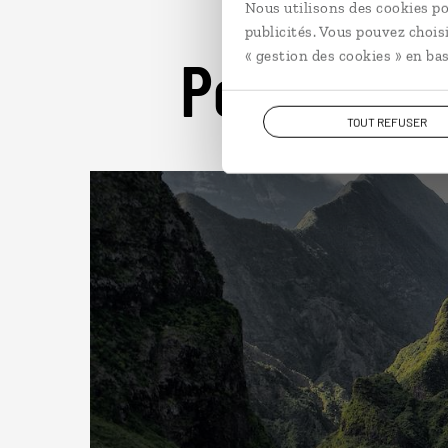
Nous utilisons des cookies po
publicités. Vous pouvez chois
Pour aller 
« gestion des cookies » en bas
TOUT REFUSER