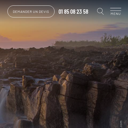
01 85 08 23 58
DEMANDER UN DEVIS
MENU