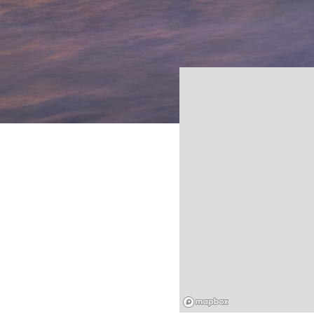
Mapbox