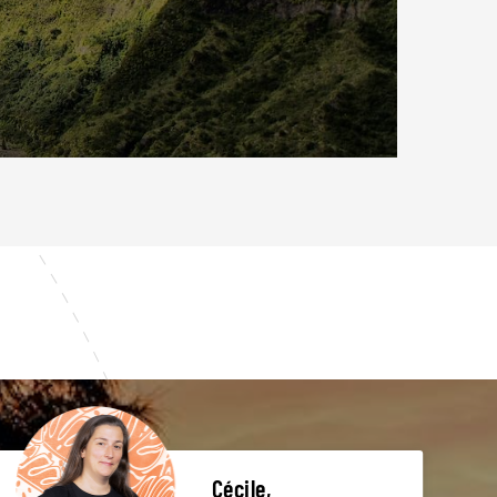
Cécile,