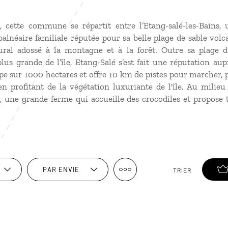
 cette commune se répartit entre l’Etang-salé-les-Bains, 
alnéaire familiale réputée pour sa belle plage de sable volca
ural adossé à la montagne et à la forêt. Outre sa plage d
s grande de l’île, Etang-Salé s’est fait une réputation aup
mpe sur 1000 hectares et offre 10 km de pistes pour marcher, p
 profitant de la végétation luxuriante de l'île. Au milieu 
, une grande ferme qui accueille des crocodiles et propose t
PAR ENVIE
TRIER