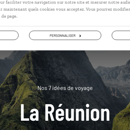
ur faciliter votre navigation sur notre site et mesurer notre audi
ir maintenant quels cookies vous acceptez. Vous pourrez modifier
plus loin
 de page.
PERSONNALISER
Nos 7 idées de voyage
La Réunion