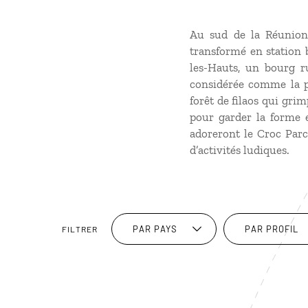
Au sud de la Réunion,
transformé en station b
les-Hauts, un bourg r
considérée comme la plu
forêt de filaos qui gri
pour garder la forme en
adoreront le Croc Parc
d’activités ludiques.
PAR PAYS
PAR PROFIL
FILTRER