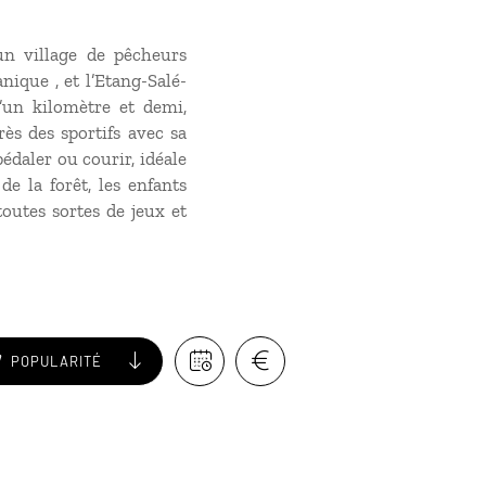
un village de pêcheurs
nique , et l’Etang-Salé-
’un kilomètre et demi,
rès des sportifs avec sa
édaler ou courir, idéale
de la forêt, les enfants
outes sortes de jeux et
POPULARITÉ