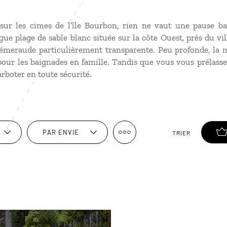
ur les cimes de l’île Bourbon, rien ne vaut une pause ba
gue plage de sable blanc située sur la côte Ouest, près du vill
émeraude particulièrement transparente. Peu profonde, la m
our les baignades en famille. Tandis que vous vous prélasser
rboter en toute sécurité.
PAR ENVIE
TRIER