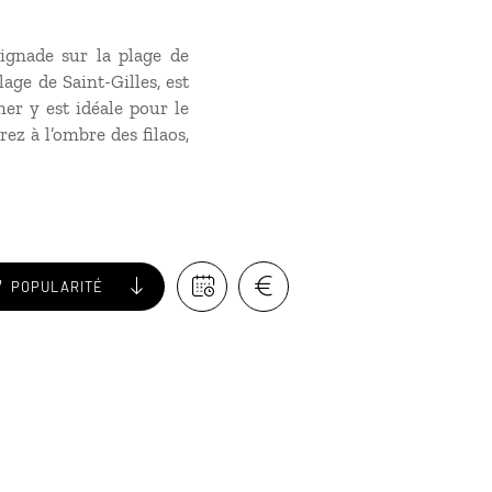
ignade sur la plage de
age de Saint-Gilles, est
er y est idéale pour le
ez à l’ombre des filaos,
POPULARITÉ