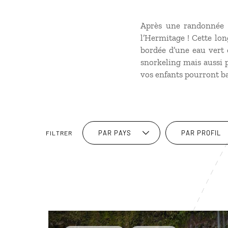
Après une randonnée s
l’Hermitage ! Cette lon
bordée d’une eau vert 
snorkeling mais aussi p
vos enfants pourront ba
PAR PAYS
PAR PROFIL
FILTRER