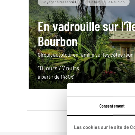
Voyager à l’essentiel
En famille La Réunion
En vadrouille sur l’îl
Bourbon
Circuit autotour en famille sur les côtes réun
10 jours / 7 nuits
à partir de 1430€
Consentement
Les cookies sur le site de 