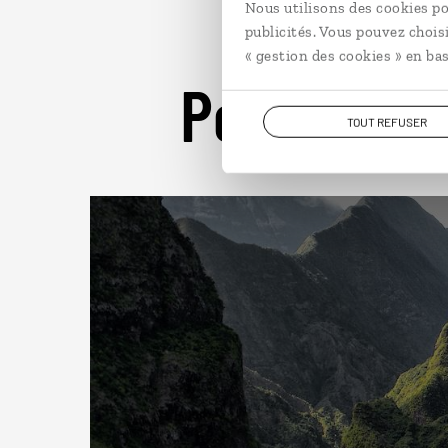
Nous utilisons des cookies po
publicités. Vous pouvez chois
« gestion des cookies » en bas
Pour aller 
TOUT REFUSER