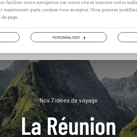
ur faciliter votre navigation sur notre site et mesurer notre audi
ir maintenant quels cookies vous acceptez. Vous pourrez modifier
 de page.
plus loin
PERSONNALISER
Nos 7 idées de voyage
La Réunion