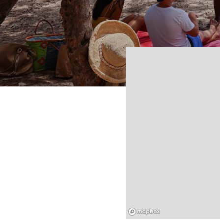
Mapbox