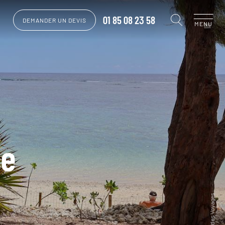
01 85 08 23 58
DEMANDER UN DEVIS
MENU
ge