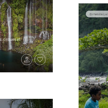
En famille La
, cirques et