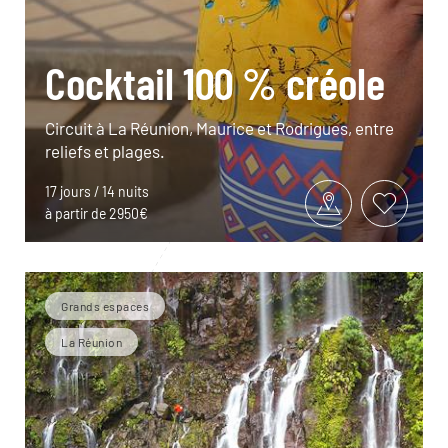
Cocktail 100 % créole
Circuit à La Réunion, Maurice et Rodrigues, entre
reliefs et plages.
17 jours / 14 nuits
à partir de 2950€
Grands espaces
La Réunion