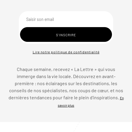
Lire notre politique de confidentialité
Chaque semaine, recevez « La Lettre » qui vous
immerge dans la vie locale. Découvrez en avant-
première : nos éclairages sur les destinations, les
conseils de nos spécialistes, nos coups de cœur, et nos
dernières tendances pour faire le plein d’inspirations.
En
savoir plus