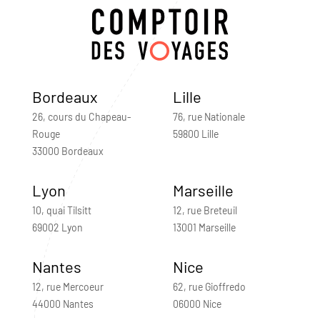
Bordeaux
Lille
26, cours du Chapeau-
76, rue Nationale
Rouge
59800 Lille
33000 Bordeaux
Lyon
Marseille
10, quai Tilsitt
12, rue Breteuil
69002 Lyon
13001 Marseille
Nantes
Nice
12, rue Mercoeur
62, rue Gioffredo
44000 Nantes
06000 Nice