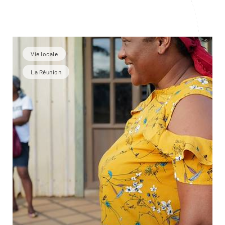
Vie locale
La Réunion