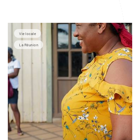
Vie locale
La Réunion