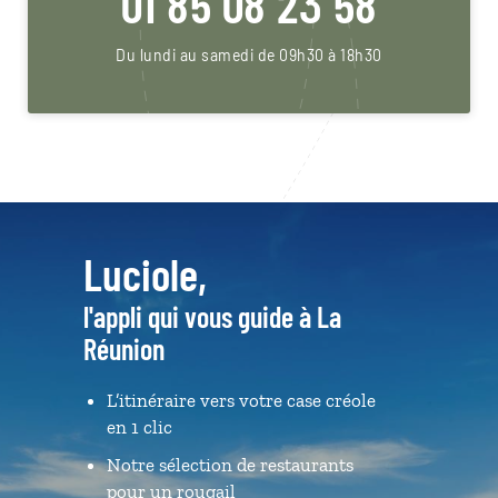
01 85 08 23 58
Du lundi au samedi de 09h30 à 18h30
Luciole,
l'appli qui vous guide à La
Réunion
L’itinéraire vers votre case créole
en 1 clic
Notre sélection de restaurants
pour un rougail