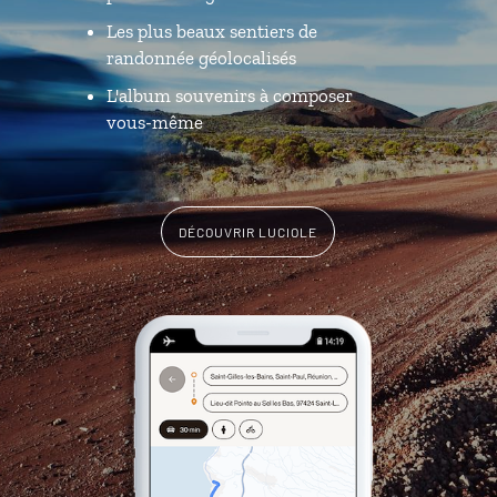
Les plus beaux sentiers de
randonnée géolocalisés
L'album souvenirs à composer
vous-même
DÉCOUVRIR LUCIOLE