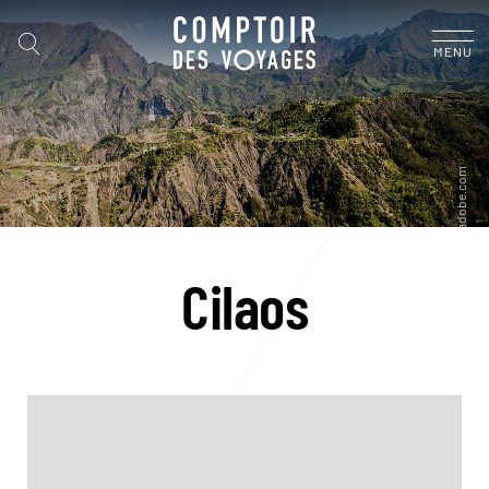
MENU
Cilaos