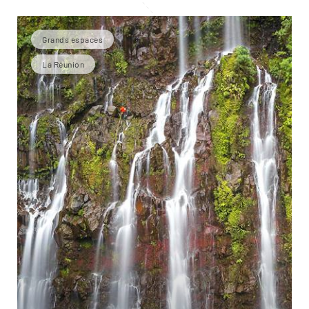
Grands espaces
La Réunion