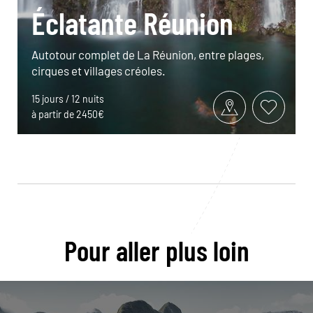
Éclatante Réunion
Autotour complet de La Réunion, entre plages,
cirques et villages créoles.
15 jours / 12 nuits
à partir de 2450€
Pour aller plus loin