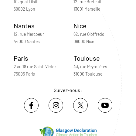
10, quai Tilsitt
12, rue Breteuil
69002 Lyon
13001 Marseille
Nantes
Nice
12, rue Mercoeur
62, rue Gioffredo
44000 Nantes
06000 Nice
Paris
Toulouse
2 au 18 rue Saint-Victor
43, rue Peyrolières
75005 Paris
31000 Toulouse
Suivez-nous :