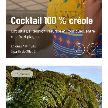
Cocktail 100 % créole
Circuit à La Réunion, Maurice et Rodrigues, entre
reliefs et plages.
17 jours / 14 nuits
à partir de 2950€
La Réunion