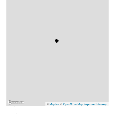
Mapbox
©
Mapbox
©
OpenStreetMap
Improve this map