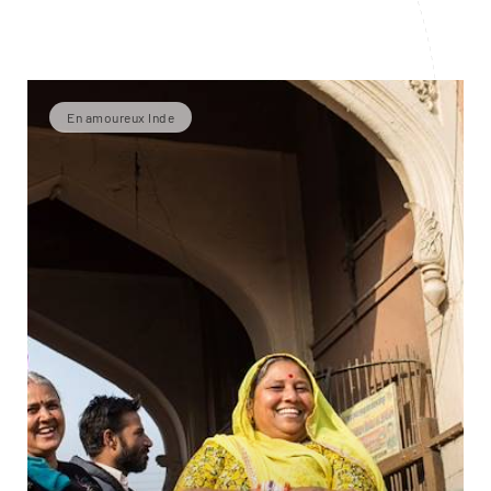
En amoureux Inde