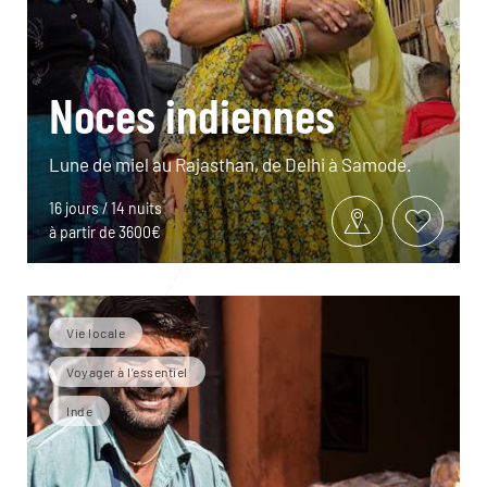
Noces indiennes
Lune de miel au Rajasthan, de Delhi à Samode.
16 jours / 14 nuits
à partir de 3600€
Vie locale
Voyager à l’essentiel
Inde