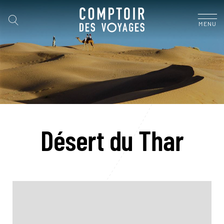
MENU
Désert du Thar