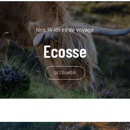
Nos 14 idées de voyage
Ecosse
DÉCOUVRIR