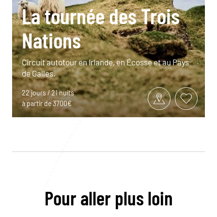
La tournée des Trois
Nations
Circuit autotour en Irlande, en Écosse et au Pays
de Galles.
22 jours / 21 nuits
à partir de 3700€
Pour aller plus loin