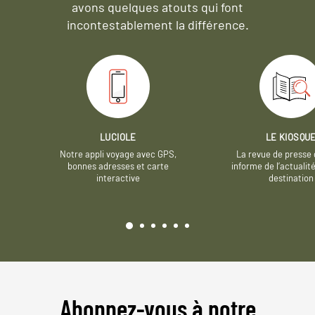
avons quelques atouts qui font
incontestablement la différence.
LUCIOLE
LE KIOSQU
Notre appli voyage avec GPS,
La revue de presse 
bonnes adresses et carte
informe de l’actualit
interactive
destination
Abonnez-vous à notre