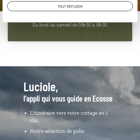
01 85 08 22 92
TOUT REFUSER
Du lundi au samedi de 09h30 à 18h30
Luciole,
l'appli qui vous guide en Ecosse
L’itinéraire vers votre cottage en 1
clic
Notre sélection de pubs