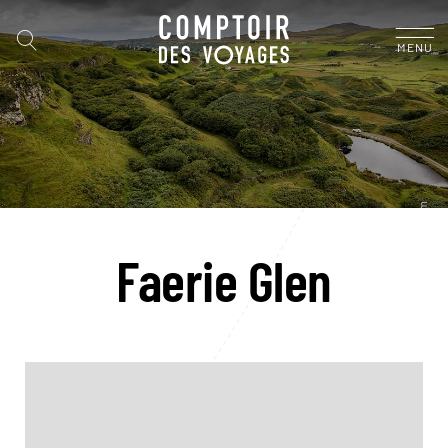
MENU
Faerie Glen