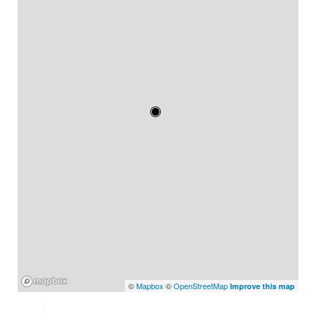
Mapbox
©
Mapbox
©
OpenStreetMap
Improve this map