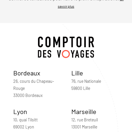
savoir plus
Bordeaux
Lille
26, cours du Chapeau-
76, rue Nationale
Rouge
59800 Lille
33000 Bordeaux
Lyon
Marseille
10, quai Tilsitt
12, rue Breteuil
69002 Lyon
13001 Marseille