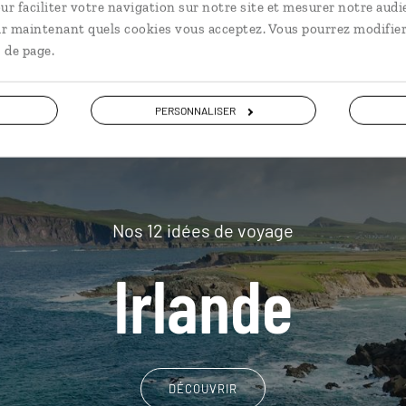
plus loin
ur faciliter votre navigation sur notre site et mesurer notre audi
ir maintenant quels cookies vous acceptez. Vous pourrez modifier
 de page.
PERSONNALISER
Nos 12 idées de voyage
Irlande
DÉCOUVRIR