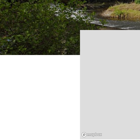
Mapbox