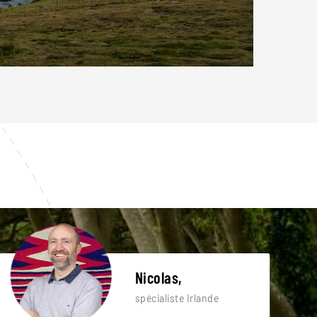
Nicolas,
spécialiste Irlande