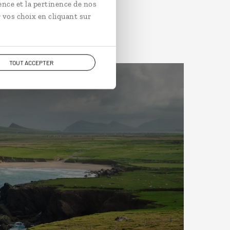
ence et la pertinence de nos
 vos choix en cliquant sur
TOUT ACCEPTER