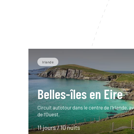
Irlande
Belles-îles en Eire
Circuit autotour dans le centre de l’Irlande, av
de l’Ouest.
11 jours / 10 nuits