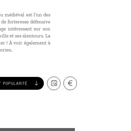
au médiéval est l’un des
 de forteresse défensive
age intéressant sur son
lle et ses alentours. La
er ! À voir également à
torien.
POPULARITÉ