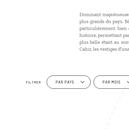
Dominant majestueusemen
plus grands du pays. Bâ
particulièrement bien 
histoire, permettant pa
plus belle étant au so
Cahir, les vestiges d’un
PAR PAYS
PAR MOIS
FILTRER