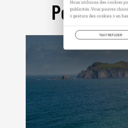
Pour aller 
Nous utilisons des cookies po
publicités. Vous pouvez chois
« gestion des cookies » en bas
TOUT REFUSER