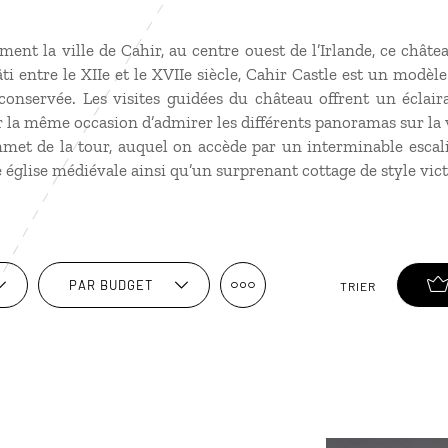
t la ville de Cahir, au centre ouest de l’Irlande, ce châte
ti entre le XIIe et le XVIIe siècle, Cahir Castle est un modèle
conservée. Les visites guidées du château offrent un éclair
r la même occasion d’admirer les différents panoramas sur la vi
mmet de la tour, auquel on accède par un interminable escali
e église médiévale ainsi qu’un surprenant cottage de style vic
PAR BUDGET
TRIER