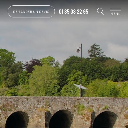
01 85 08 22 95
DEMANDER UN DEVIS
MENU