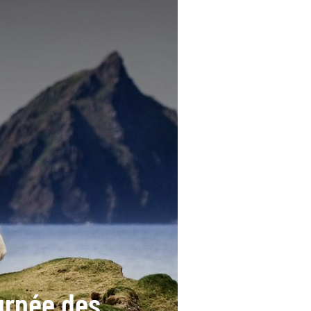
urnée des